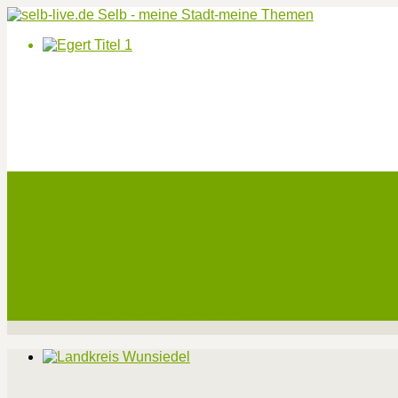
Start
Veranstaltungen
Theater-Tickets
Angebote
Werben
Pressemitteilung
Kontakt / Impressum / Datenschutz