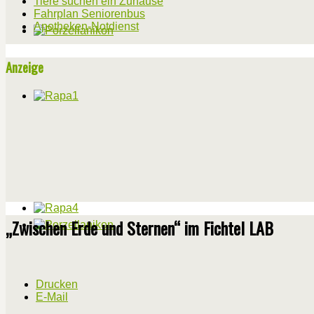
Tiere suchen ein Zuhause
Fahrplan Seniorenbus
Apotheken-Notdienst
Anzeige
„Zwischen Erde und Sternen“ im Fichtel LAB
Drucken
E-Mail