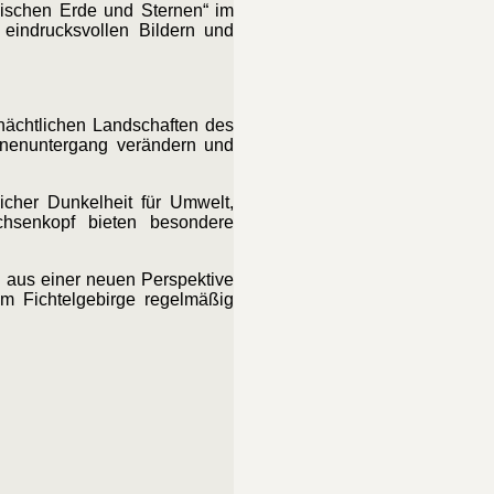
wischen Erde und Sternen“ im
 eindrucksvollen Bildern und
nächtlichen Landschaften des
onnenuntergang verändern und
cher Dunkelheit für Umwelt,
hsenkopf bieten besondere
g aus einer neuen Perspektive
im Fichtelgebirge regelmäßig