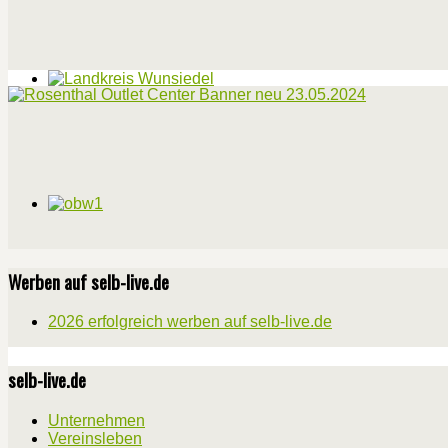
Werben auf selb-live.de
2026 erfolgreich werben auf selb-live.de
selb-live.de
Unternehmen
Vereinsleben