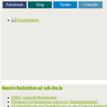
Facebook
Xing
Twitter
LinkedIn
Neueste Nachrichten auf selb-live.de
ENKL verkauft Meilerkohle
Klinikum Fichtelgebirge warnt vor Telefonbetrügern
Kirchenführung mit Orgelklängen in der Gottesackerkirc