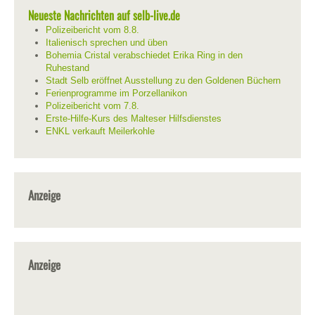
Neueste Nachrichten auf selb-live.de
Polizeibericht vom 8.8.
Italienisch sprechen und üben
Bohemia Cristal verabschiedet Erika Ring in den
Ruhestand
Stadt Selb eröffnet Ausstellung zu den Goldenen Büchern
Ferienprogramme im Porzellanikon
Polizeibericht vom 7.8.
Erste-Hilfe-Kurs des Malteser Hilfsdienstes
ENKL verkauft Meilerkohle
Anzeige
Anzeige