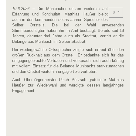
10.6.2026
– Die Mühlbacher setzen weiterhin auf
Erfahrung und Kontinuität: Matthias Häußer bleibt
auch in den kommenden sechs Jahren Sprecher des
Selber Ortsteils. Die bei der Wahl anwesenden
Stimmberechtigten haben ihn im Amt bestätigt. Bereits seit 18
Jahren, darunter drei Jahre auch als Stadtrat, vertritt er die
Belange aus Mühlbach im Selber Stadtrat.
Der wiedergewählte Ortssprecher zeigte sich erfreut über den
großen Rückhalt aus dem Ortsteil. Er bedankte sich für das
entgegengebrachte Vertrauen und versprach, sich auch künftig
mit vollem Einsatz für die Belange Mühlbachs starkzumachen
und den Ortsteil weiterhin engagiert zu vertreten.
Auch Oberbürgermeister Ulrich Pötzsch gratulierte Matthias
Häußer zur Wiederwahl und würdigte dessen langjähriges
Engagement.