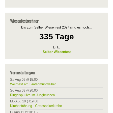
Wiesenfestrechner
Bis zum Selber Wiesenfest 2027 sind es noch...
335 Tage
Link:
Selber Wiesenfest
Veranstaltungen
Sa Aug 08 @15:00
-
Weinfest am Grafenmühlweiher
So Aug 09 @20:00
-
Ringelspü live im Jungbrunnen
Mo Aug 10 @19:00
-
Kirchenführung - Gottesackerkirche
Di Aug 11 @10:00
-