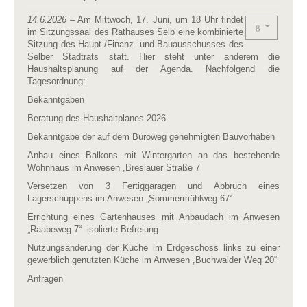
14.6.2026
– Am Mittwoch, 17. Juni, um 18 Uhr findet
im Sitzungssaal des Rathauses Selb eine kombinierte
Sitzung des Haupt-/Finanz- und Bauausschusses des
Selber Stadtrats statt. Hier steht unter anderem die
Haushaltsplanung auf der Agenda. Nachfolgend die
Tagesordnung:
Bekanntgaben
Beratung des Haushaltplanes 2026
Bekanntgabe der auf dem Büroweg genehmigten Bauvorhaben
Anbau eines Balkons mit Wintergarten an das bestehende
Wohnhaus im Anwesen „Breslauer Straße 7
Versetzen von 3 Fertiggaragen und Abbruch eines
Lagerschuppens im Anwesen „Sommermühlweg 67“
Errichtung eines Gartenhauses mit Anbaudach im Anwesen
„Raabeweg 7“ -isolierte Befreiung-
Nutzungsänderung der Küche im Erdgeschoss links zu einer
gewerblich genutzten Küche im Anwesen „Buchwalder Weg 20“
Anfragen