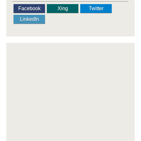
Facebook
Xing
Twitter
LinkedIn