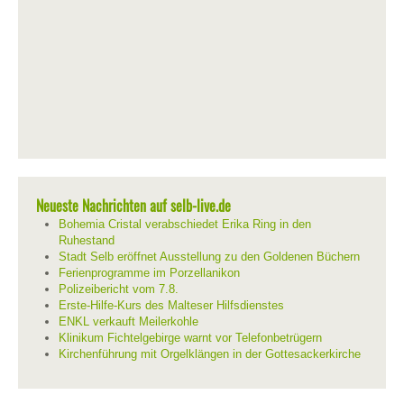
Neueste Nachrichten auf selb-live.de
Bohemia Cristal verabschiedet Erika Ring in den
Ruhestand
Stadt Selb eröffnet Ausstellung zu den Goldenen Büchern
Ferienprogramme im Porzellanikon
Polizeibericht vom 7.8.
Erste-Hilfe-Kurs des Malteser Hilfsdienstes
ENKL verkauft Meilerkohle
Klinikum Fichtelgebirge warnt vor Telefonbetrügern
Kirchenführung mit Orgelklängen in der Gottesackerkirche