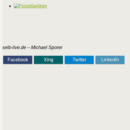
selb-live.de – Michael Sporer
Facebook
Xing
Twitter
LinkedIn