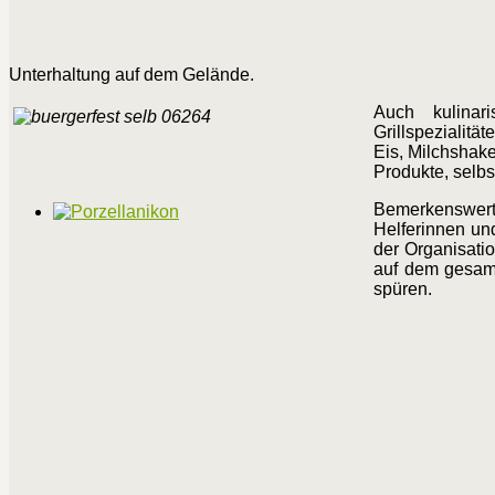
Unterhaltung auf dem Gelände.
Auch kulina
Grillspezialitä
Eis, Milchshak
Produkte, selbs
Bemerkenswert 
Helferinnen und
der Organisati
auf dem gesamt
spüren.