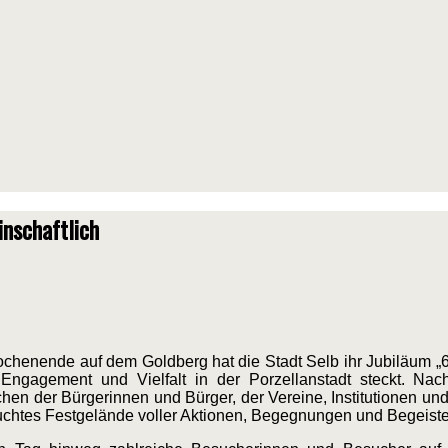
inschaftlich
chenende auf dem Goldberg hat die Stadt Selb ihr Jubiläum „60
Engagement und Vielfalt in der Porzellanstadt steckt. Nac
hen der Bürgerinnen und Bürger, der Vereine, Institutionen u
uchtes Festgelände voller Aktionen, Begegnungen und Begeist