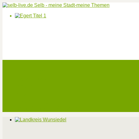
Start
Veranstaltungen
Theater-Tickets
Angebote
Werben
Pressemitteilung
Kontakt / Impressum / Datenschutz