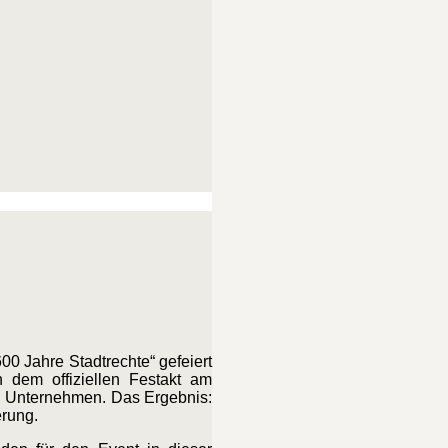
0 Jahre Stadtrechte“ gefeiert
h dem offiziellen Festakt am
nd Unternehmen. Das Ergebnis:
erung.