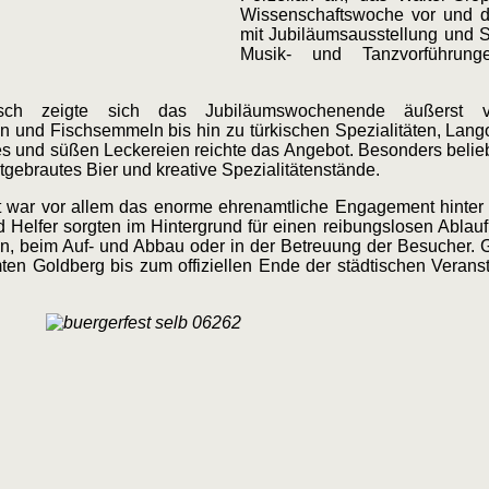
Wissenschaftswoche vor und d
mit Jubiläumsausstellung und 
Musik- und Tanzvorführung
risch zeigte sich das Jubiläumswochenende äußerst
ten und Fischsemmeln bis hin zu türkischen Spezialitäten, Lang
es und süßen Leckereien reichte das Angebot. Besonders belie
tgebrautes Bier und kreative Spezialitätenstände.
war vor allem das enorme ehrenamtliche Engagement hinter d
 Helfer sorgten im Hintergrund für einen reibungslosen Ablauf
on, beim Auf- und Abbau oder in der Betreuung der Besucher.
en Goldberg bis zum offiziellen Ende der städtischen Verans