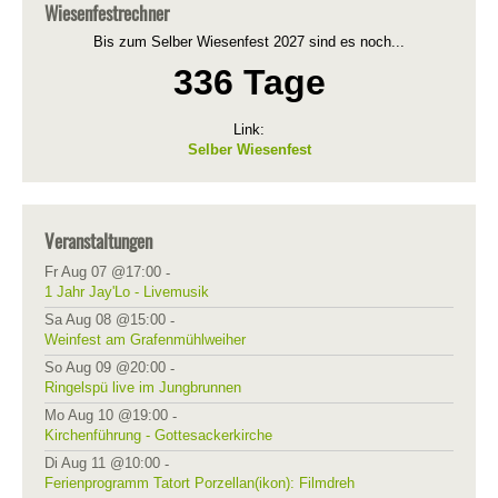
Wiesenfestrechner
Bis zum Selber Wiesenfest 2027 sind es noch...
336 Tage
Link:
Selber Wiesenfest
Veranstaltungen
Fr Aug 07 @17:00
-
1 Jahr Jay'Lo - Livemusik
Sa Aug 08 @15:00
-
Weinfest am Grafenmühlweiher
So Aug 09 @20:00
-
Ringelspü live im Jungbrunnen
Mo Aug 10 @19:00
-
Kirchenführung - Gottesackerkirche
Di Aug 11 @10:00
-
Ferienprogramm Tatort Porzellan(ikon): Filmdreh