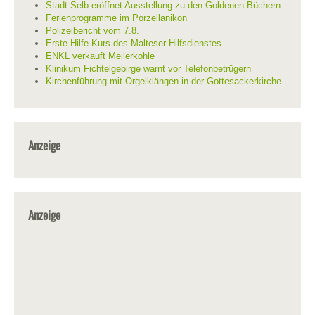
Stadt Selb eröffnet Ausstellung zu den Goldenen Büchern
Ferienprogramme im Porzellanikon
Polizeibericht vom 7.8.
Erste-Hilfe-Kurs des Malteser Hilfsdienstes
ENKL verkauft Meilerkohle
Klinikum Fichtelgebirge warnt vor Telefonbetrügern
Kirchenführung mit Orgelklängen in der Gottesackerkirche
Anzeige
Anzeige