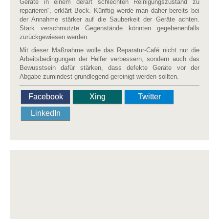
Geräte in einem derart schlechten Reinigungszustand zu
reparieren“, erklärt Bock. Künftig werde man daher bereits bei
der Annahme stärker auf die Sauberkeit der Geräte achten.
Stark verschmutzte Gegenstände könnten gegebenenfalls
zurückgewiesen werden.
Mit dieser Maßnahme wolle das Reparatur-Café nicht nur die
Arbeitsbedingungen der Helfer verbessern, sondern auch das
Bewusstsein dafür stärken, dass defekte Geräte vor der
Abgabe zumindest grundlegend gereinigt werden sollten.
Facebook
Xing
Twitter
LinkedIn