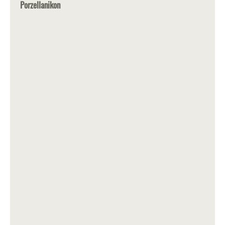
Porzellanikon