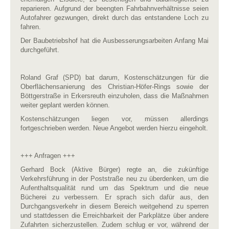
reparieren. Aufgrund der beengten Fahrbahnverhältnisse seien
Autofahrer gezwungen, direkt durch das entstandene Loch zu
fahren.
Der Baubetriebshof hat die Ausbesserungsarbeiten Anfang Mai
durchgeführt.
Roland Graf (SPD) bat darum, Kostenschätzungen für die
Oberflächensanierung des Christian-Höfer-Rings sowie der
Böttgerstraße in Erkersreuth einzuholen, dass die Maßnahmen
weiter geplant werden können.
Kostenschätzungen liegen vor, müssen allerdings
fortgeschrieben werden. Neue Angebot werden hierzu eingeholt.
+++ Anfragen +++
Gerhard Bock (Aktive Bürger) regte an, die zukünftige
Verkehrsführung in der Poststraße neu zu überdenken, um die
Aufenthaltsqualität rund um das Spektrum und die neue
Bücherei zu verbessern. Er sprach sich dafür aus, den
Durchgangsverkehr in diesem Bereich weitgehend zu sperren
und stattdessen die Erreichbarkeit der Parkplätze über andere
Zufahrten sicherzustellen. Zudem schlug er vor, während der