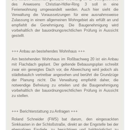
des Anwesens Christian-Höfer-Ring 3 soll in eine
Ferienwohnung umgewandelt werden. Auch hier sieht die
Verwaltung die Voraussetzungen für eine ausnahmsweise
Zulassung in einem allgemeinen Wohngebiet als erfüllt an und
empfiehlt die Genehmigung. Die Baugenehmigung wird
vorbehaltlich der bauordnungsrechtlichen Prüfung in Aussicht
gestellt.
+++ Anbau an bestehendes Wohnhaus +++
Am bestehenden Wohnhaus im Roßbachweg 20 ist ein Anbau
mit Flachdach geplant. Der geltende Bebauungsplan schreibt
zwar ein geneigtes Dach vor, die Abweichung wird jedoch als
städtebaulich vertretbar angesehen und berührt die Grundzüge
der Planung nicht. Die Verwaltung empfiehlt daher, die
notwendige Befreiung zu erteilen und die Baugenehmigung
vorbehaltlich der bauordnungsrechtlichen Prüfung in Aussicht
zu stellen.
+++ Berichterstattung zu Anfragen +++
Roland Schneider (FWS) bat darum, den eingesackten
Sinkkasten in der Schloßstraße, direkt an der Engstelle bei der
ehemaligen Eisdiele, zu besichtigen und baldmöglichst zu