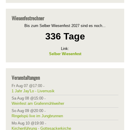
Wiesenfestrechner
Bis zum Selber Wiesenfest 2027 sind es noch...
336 Tage
Link:
Selber Wiesenfest
Veranstaltungen
Fr Aug 07 @17:00
-
1 Jahr Jay'Lo - Livemusik
Sa Aug 08 @15:00
-
Weinfest am Grafenmühlweiher
So Aug 09 @20:00
-
Ringelspü live im Jungbrunnen
Mo Aug 10 @19:00
-
Kirchenführung - Gottesackerkirche