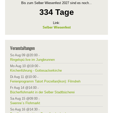
Bis zum Selber Wiesenfest 2027 sind es noch...
334 Tage
Link:
Selber Wiesenfest
Veranstaltungen
So Aug 09 @20:00
-
Ringelspü live im Jungbrunnen
Mo Aug 10 @19:00
-
Kirchenführung - Gottesackerkirche
Di Aug 11 @10:00
-
Ferienprogramm Tatort Porzellan(ikon): Filmdreh
Fr Aug 14 @14:00
-
Bücherflohmarkt in der Selber Stadtbücherei
Sa Aug 15 @09:00
-
Swenne´s Flohmarkt
So Aug 16 @14:30
-