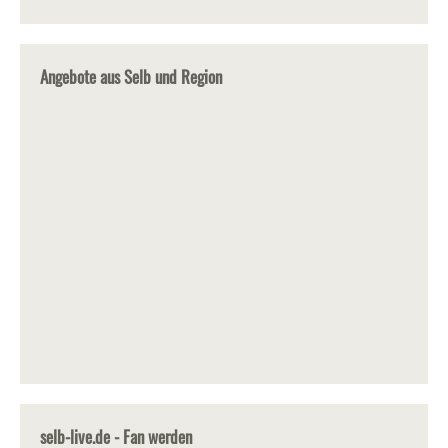
Angebote aus Selb und Region
selb-live.de - Fan werden