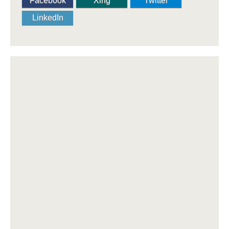
Facebook
Xing
Twitter
LinkedIn