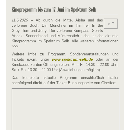
Kinoprogramm bis zum 17. Juni im Spektrum Selb
11.6.2026
– Ab durch die Mitte, Aisha und das
verlorene Buch, Ein Münchner im Himmel, In the
Grey, Tom und Jerry: Der verlorene Kompass, Sohrts
Attack: Sonnenbrand und Mückenstich - das ist das aktuelle
Kinoprogramm im Spektrum Selb. Alle weiteren Informationen
>>>
Weitere Infos zu Programm, Sonderveranstaltungen und
Tickets u.v.m. unter
www.spektrum-selb.de
oder an der
Kinokasse zu den Öffnungszeiten: Mi – Fr: 14:30 – 22:00 Uhr |
Sa + So: 13:30 – 22:00 Uhr (Abweichungen möglich).
Das komplette aktuelle Programm einschließlich Trailer
nachfolgend direkt auf der Ticket-Buchungsseite von Cinetixx: