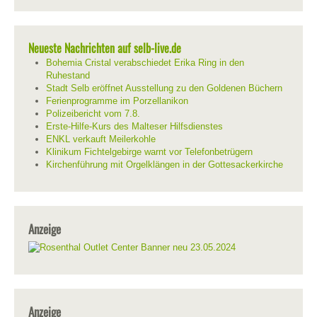
Neueste Nachrichten auf selb-live.de
Bohemia Cristal verabschiedet Erika Ring in den
Ruhestand
Stadt Selb eröffnet Ausstellung zu den Goldenen Büchern
Ferienprogramme im Porzellanikon
Polizeibericht vom 7.8.
Erste-Hilfe-Kurs des Malteser Hilfsdienstes
ENKL verkauft Meilerkohle
Klinikum Fichtelgebirge warnt vor Telefonbetrügern
Kirchenführung mit Orgelklängen in der Gottesackerkirche
Anzeige
Anzeige