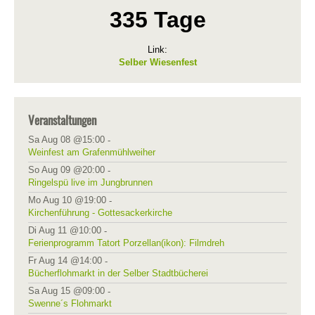
335 Tage
Link:
Selber Wiesenfest
Veranstaltungen
Sa Aug 08 @15:00
-
Weinfest am Grafenmühlweiher
So Aug 09 @20:00
-
Ringelspü live im Jungbrunnen
Mo Aug 10 @19:00
-
Kirchenführung - Gottesackerkirche
Di Aug 11 @10:00
-
Ferienprogramm Tatort Porzellan(ikon): Filmdreh
Fr Aug 14 @14:00
-
Bücherflohmarkt in der Selber Stadtbücherei
Sa Aug 15 @09:00
-
Swenne´s Flohmarkt