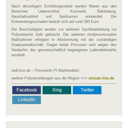
Nach derzeitigem Ermittlungsstand wurden Waren aus den
Bereichen Lebensmittel, Kosmetik, Bekleidung,
Haushaltsartikel und Spirituosen entwendet. Der
Entwendungsschaden beläuft sich auf rund 300 Euro.
Die Beschuldigten wurden zur weiteren Sachbearbeitung zur
Polizeiwache Selb gebracht. Die weiteren strafprozessualen
Maßnahmen erfolgten in Abstimmung mit der zuständigen
Staatsanwaltschaft. Gegen beide Personen wird wegen des
Verdachts des gemeinschaftlich begangenen Ladendiebstahls
ermittelt.
selb-live.de – Presseinfo PI Marktredwitz
weitere Polizeimeldungen aus der Region >>>
einsatz-live.de
Facebook
Xing
Twitter
LinkedIn