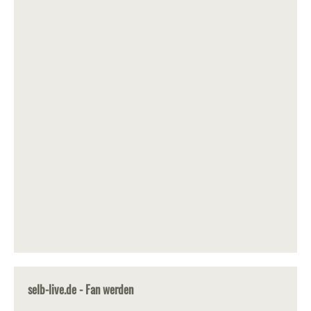
selb-live.de - Fan werden