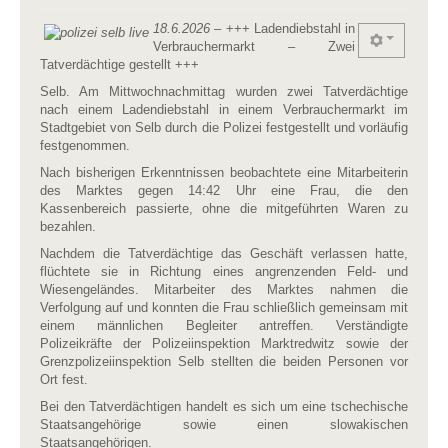
18.6.2026
– +++ Ladendiebstahl in
Verbrauchermarkt – Zwei
Tatverdächtige gestellt +++
Selb. Am Mittwochnachmittag wurden zwei Tatverdächtige
nach einem Ladendiebstahl in einem Verbrauchermarkt im
Stadtgebiet von Selb durch die Polizei festgestellt und vorläufig
festgenommen.
Nach bisherigen Erkenntnissen beobachtete eine Mitarbeiterin
des Marktes gegen 14:42 Uhr eine Frau, die den
Kassenbereich passierte, ohne die mitgeführten Waren zu
bezahlen.
Nachdem die Tatverdächtige das Geschäft verlassen hatte,
flüchtete sie in Richtung eines angrenzenden Feld- und
Wiesengeländes. Mitarbeiter des Marktes nahmen die
Verfolgung auf und konnten die Frau schließlich gemeinsam mit
einem männlichen Begleiter antreffen. Verständigte
Polizeikräfte der Polizeiinspektion Marktredwitz sowie der
Grenzpolizeiinspektion Selb stellten die beiden Personen vor
Ort fest.
Bei den Tatverdächtigen handelt es sich um eine tschechische
Staatsangehörige sowie einen slowakischen
Staatsangehörigen.