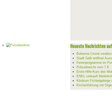
Neueste Nachrichten auf 
Bohemia Cristal verabsc
Stadt Selb eröffnet Aus
Ferienprogramme im Por
Polizeibericht vom 7.8.
Erste-Hilfe-Kurs des Mal
ENKL verkauft Meilerko
Klinikum Fichtelgebirge 
Kirchenführung mit Orge