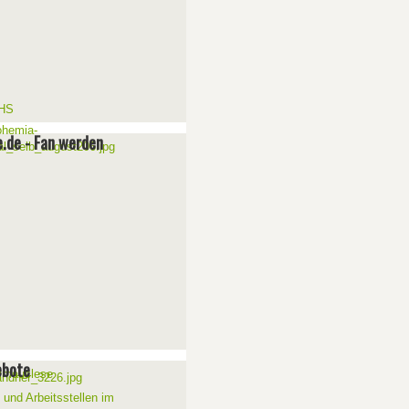
e.de - Fan werden
ebote
 und Arbeitsstellen im