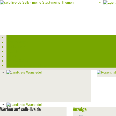
Start
Veranstaltungen
Theater-Tickets
Angebote
Werben
Pressemitteilung
Kontakt / Impressum / Datenschutz
Werben auf selb-live.de
Anzeige