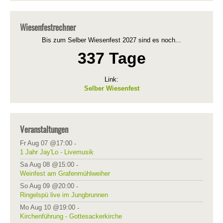
Wiesenfestrechner
Bis zum Selber Wiesenfest 2027 sind es noch...
337 Tage
Link:
Selber Wiesenfest
Veranstaltungen
Fr Aug 07 @17:00
-
1 Jahr Jay'Lo - Livemusik
Sa Aug 08 @15:00
-
Weinfest am Grafenmühlweiher
So Aug 09 @20:00
-
Ringelspü live im Jungbrunnen
Mo Aug 10 @19:00
-
Kirchenführung - Gottesackerkirche