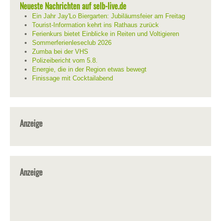
Neueste Nachrichten auf selb-live.de
Ein Jahr Jay'Lo Biergarten: Jubiläumsfeier am Freitag
Tourist-Information kehrt ins Rathaus zurück
Ferienkurs bietet Einblicke in Reiten und Voltigieren
Sommerferienleseclub 2026
Zumba bei der VHS
Polizeibericht vom 5.8.
Energie, die in der Region etwas bewegt
Finissage mit Cocktailabend
Anzeige
Anzeige