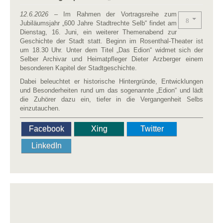
12.6.2026
– Im Rahmen der Vortragsreihe zum
Jubiläumsjahr „600 Jahre Stadtrechte Selb“ findet am
Dienstag, 16. Juni, ein weiterer Themenabend zur
Geschichte der Stadt statt. Beginn im Rosenthal-Theater ist
um 18.30 Uhr. Unter dem Titel „Das Edion“ widmet sich der
Selber Archivar und Heimatpfleger Dieter Arzberger einem
besonderen Kapitel der Stadtgeschichte.
Dabei beleuchtet er historische Hintergründe, Entwicklungen
und Besonderheiten rund um das sogenannte „Edion“ und lädt
die Zuhörer dazu ein, tiefer in die Vergangenheit Selbs
einzutauchen.
Facebook
Xing
Twitter
LinkedIn