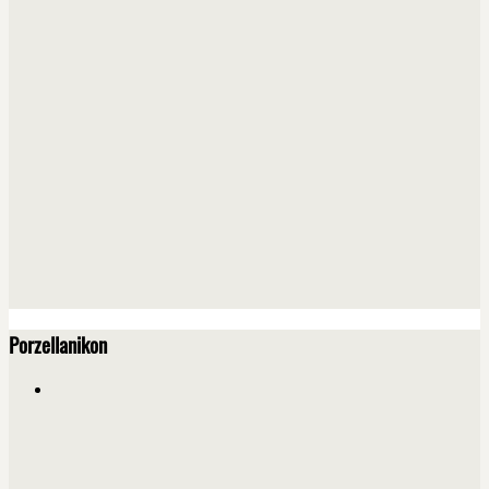
Porzellanikon