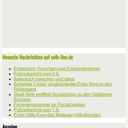
Neueste Nachrichten auf selb-live.de
Entdecken, Forschen und Experimentieren
Polizeibericht vom 8.8.
Italienisch sprechen und üben
Bohemia Cristal verabschiedet Erika Ring in den
Ruhestand
Stadt Selb eröffnet Ausstellung zu den Goldenen
Büchern
Ferienprogramme im Porzellanikon
Polizeibericht vom 7.8.
Erste-Hilfe-Kurs des Malteser Hilfsdienstes
Anzeige