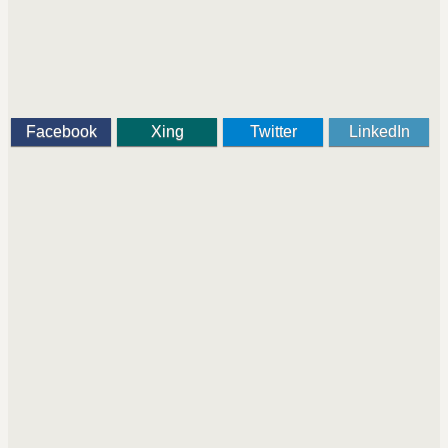
Facebook
Xing
Twitter
LinkedIn