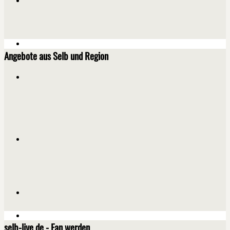
Angebote aus Selb und Region
selb-live.de - Fan werden