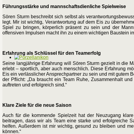
Führungsstärke und mannschaftsdienliche Spielweise
Sören Sturm beschreibt sich selbst als verantwortungsbewusste
legt. Mir ist wichtig, Verantwortung auf dem Eis zu übernehm
Spiel zu bringen, körperlich präsent zu sein und der Manns
offensiven Impulsen macht ihn zu einem wichtigen Baustein i
Erfahrung als Schlüssel für den Teamerfolg
Seine langjährige Erfahrung will Sören Sturm gezielt in die 
erlebt – sportlich, aber auch menschlich. Diese Erfahrung mö
Eis ein verlässlicher Ansprechpartner zu sein und mit gutem 
der Pflicht: „Da braucht ein Team Ruhe, Zusammenhalt und
auftreten und erfolgreich sind.“
Klare Ziele für die neue Saison
Auch für die kommende Spielzeit hat der Neuzugang klare V
beitragen, dass wir als Team eine starke und erfolgreiche Sa
helfen. Außerdem ist mir wichtig, gesund zu bleiben und me
können.“