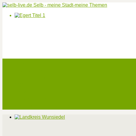
Start
Veranstaltungen
Theater-Tickets
Angebote
Werben
Pressemitteilung
Kontakt / Impressum / Datenschutz