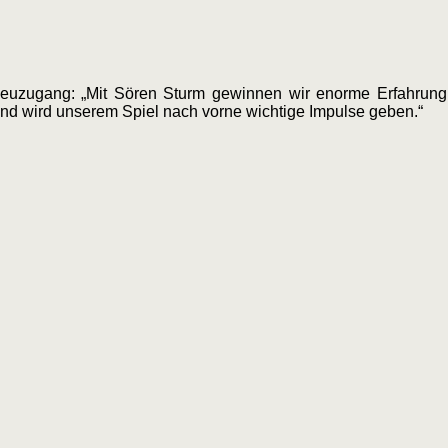
Neuzugang: „Mit Sören Sturm gewinnen wir enorme Erfahrung u
 und wird unserem Spiel nach vorne wichtige Impulse geben.“