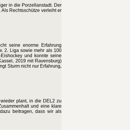
er in die Porzellanstadt. Der
 Als Rechtsschütze verleiht er
eicht seine enorme Erfahrung
w. 2. Liga sowie mehr als 100
i-Eishockey und konnte seine
 Kassel, 2019 mit Ravensburg)
ngt Sturm nicht nur Erfahrung,
g wieder plant, in die DEL2 zu
 Zusammenhalt und eine klare
 dazu beitragen, dass wir als