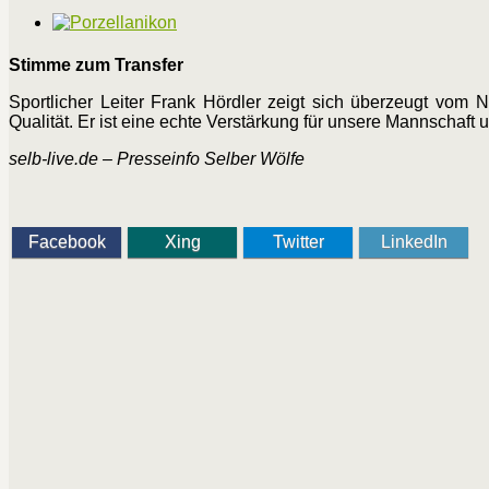
Stimme zum Transfer
Sportlicher Leiter Frank Hördler zeigt sich überzeugt vom 
Qualität. Er ist eine echte Verstärkung für unsere Mannschaft
selb-live.de –
Presseinfo Selber Wölfe
Facebook
Xing
Twitter
LinkedIn