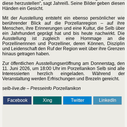
diese herzustellen“, sagt Jahreiß. Seine Bilder geben diesen
Händen ein Gesicht.
Mit der Ausstellung entsteht ein ebenso persönlicher wie
berührender Blick auf die Porzellanregion – auf ihre
Menschen, ihre Erinnerungen und eine Kultur, die Selb über
ein Jahrhundert geprägt hat und bis heute nachwirkt. Die
Ausstellung ist zugleich eine Hommage an die
Porzellinerinnen und Porzelliner, deren Können, Disziplin
und Leidenschaft den Ruf der Region weit über ihre Grenzen
hinaus getragen haben.
Zur öffentlichen Ausstellungseröffnung am Donnerstag, den
11. Juni 2026, um 18:00 Uhr im Porzellanikon Selb sind alle
Interessierten herzlich eingeladen. Während der
Veranstaltung werden Erfrischungen und Brezeln gereicht.
selb-live.de – Presseinfo Porzellanikon
Facebook
Xing
Twitter
LinkedIn