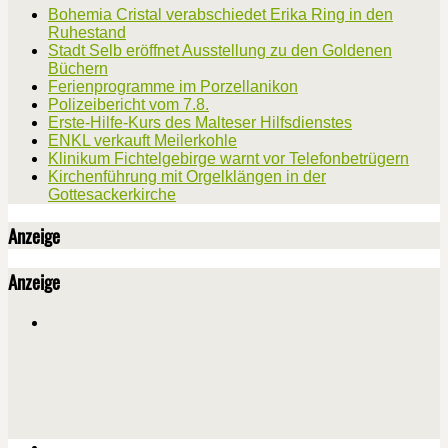
Bohemia Cristal verabschiedet Erika Ring in den
Ruhestand
Stadt Selb eröffnet Ausstellung zu den Goldenen
Büchern
Ferienprogramme im Porzellanikon
Polizeibericht vom 7.8.
Erste-Hilfe-Kurs des Malteser Hilfsdienstes
ENKL verkauft Meilerkohle
Klinikum Fichtelgebirge warnt vor Telefonbetrügern
Kirchenführung mit Orgelklängen in der
Gottesackerkirche
Anzeige
Anzeige