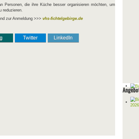
an Personen, die ihre Küche besser organisieren möchten, um
u reduzieren.
n und zur Anmeldung >>>
vhs-fichtelgebirge.de
ng
Twitter
LinkedIn
Angebot