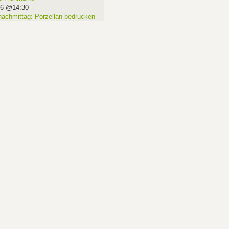
16 @14:30
-
nachmittag: Porzellan bedrucken