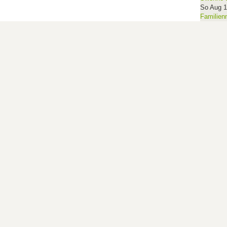
So Aug 
Familien