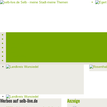
Start
Veranstaltungen
Theater-Tickets
Angebote
Werben
Pressemitteilung
Kontakt / Impressum / Datenschutz
Werben auf selb-live.de
Anzeige