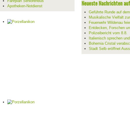
Fahrplan Seniorenbus
Neueste Nachrichten auf 
Apotheken-Notdienst
Geführte Runde auf de
Musikalische Vielfalt z
Feuerwehr Wildenau feie
Entdecken, Forschen un
Polizeibericht vom 8.8.
Italienisch sprechen un
Bohemia Cristal verabsc
Stadt Selb eröffnet Aus