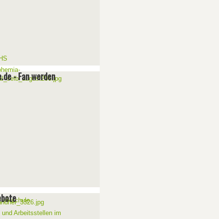
e.de - Fan werden
ebote
 und Arbeitsstellen im