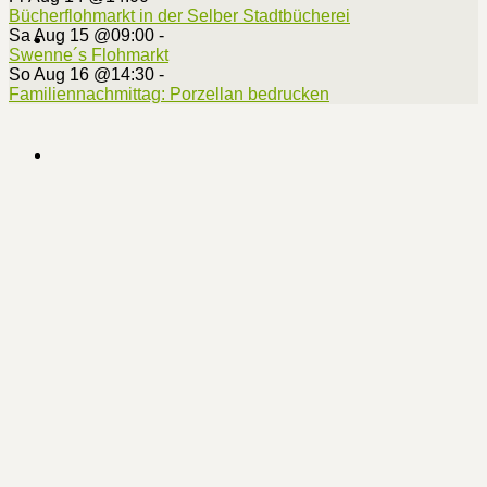
Bücherflohmarkt in der Selber Stadtbücherei
Sa Aug 15 @09:00
-
Swenne´s Flohmarkt
So Aug 16 @14:30
-
Familiennachmittag: Porzellan bedrucken