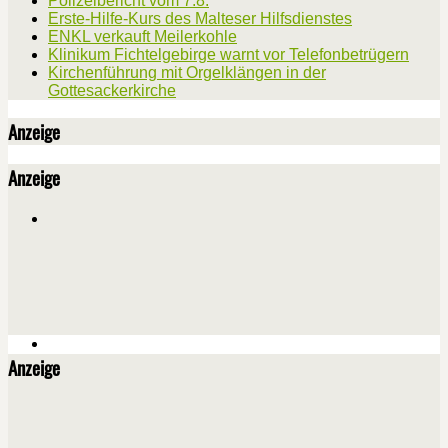
Polizeibericht vom 7.8.
Erste-Hilfe-Kurs des Malteser Hilfsdienstes
ENKL verkauft Meilerkohle
Klinikum Fichtelgebirge warnt vor Telefonbetrügern
Kirchenführung mit Orgelklängen in der
Gottesackerkirche
Anzeige
Anzeige
Anzeige