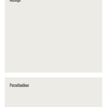
Porzellanikon