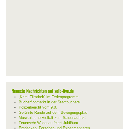
Neueste Nachrichten auf selb-live.de
„Krimi-Filmdreh“ im Ferienprogramm
Bücherflohmarkt in der Stadtbücherei
Polizeibericht vom 9.8.
Geführte Runde auf dem Bewegungspfad
Musikalische Vielfalt zum Saisonauftakt
Feuerwehr Wildenau feiert Jubiläum
Entdecken, Forschen und Experimentieren