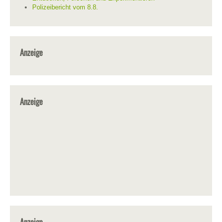
Polizeibericht vom 8.8.
Anzeige
Anzeige
Anzeige