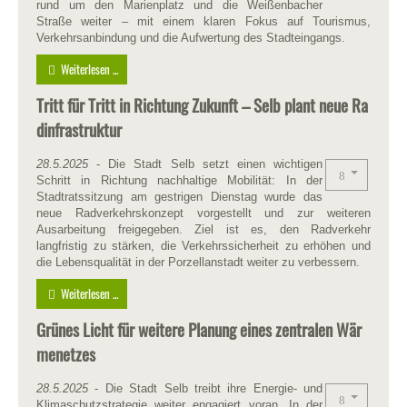
rund um den Marienplatz und die Weißenbacher
Straße weiter – mit einem klaren Fokus auf Tourismus,
Verkehrsanbindung und die Aufwertung des Stadteingangs.
Weiterlesen ...
Tritt für Tritt in Richtung Zukunft – Selb plant neue Ra
dinfrastruktur
28.5.2025
- Die Stadt Selb setzt einen wichtigen
Schritt in Richtung nachhaltige Mobilität: In der
Stadtratssitzung am gestrigen Dienstag wurde das
neue Radverkehrskonzept vorgestellt und zur weiteren
Ausarbeitung freigegeben. Ziel ist es, den Radverkehr
langfristig zu stärken, die Verkehrssicherheit zu erhöhen und
die Lebensqualität in der Porzellanstadt weiter zu verbessern.
Weiterlesen ...
Grünes Licht für weitere Planung eines zentralen Wär
menetzes
28.5.2025
- Die Stadt Selb treibt ihre Energie- und
Klimaschutzstrategie weiter engagiert voran. In der