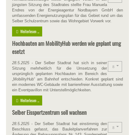
jüngsten Sitzung des Stadtrates stellte Frau Manuela
Endres von der Energieagentur Nordbayern GmbH den
umfassenden Energienutzungsplan für das Gebiet rund um das
Selber Schulzentrum sowie das Wohngebiet Vorwerk vor.
Weiterlesen ...
Hochbauten am MobilityHub werden wie geplant umg
esetzt
28.5.2025
- Der Selber Stadtrat hat sich in seiner
Sitzung mehrheitlich für die Umsetzung der
ursprünglich geplanten Hochbauten im Bereich des
„MobilityHub“ am Bahnhof entschieden. Konkret geplant sind
ein modernes WC-Gebäude mit barrierefreier Ausstattung sowie
ein Eventpavillon mit Unterstellmöglichkeiten.
Weiterlesen ...
Selber Eissportzentrum soll wachsen
28.5.2025
- Der Selber Stadtrat hat einstimmig den
Beschluss gefasst, das Bauleitplanverfahren zur
Änderung des Bebauungsplans Nr. 143 „Sondergebiet