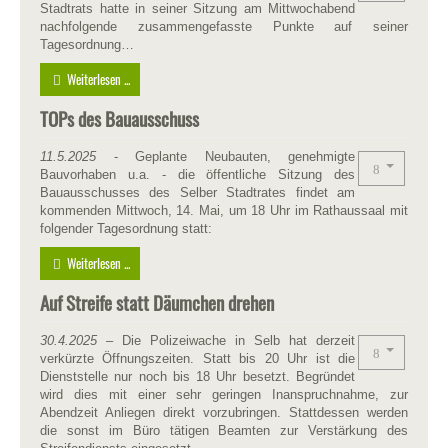
Stadtrats hatte in seiner Sitzung am Mittwochabend
nachfolgende zusammengefasste Punkte auf seiner
Tagesordnung…
Weiterlesen ...
TOPs des Bauausschuss
11.5.2025
- Geplante Neubauten, genehmigte
Bauvorhaben u.a. - die öffentliche Sitzung des
Bauausschusses des Selber Stadtrates findet am
kommenden Mittwoch, 14. Mai, um 18 Uhr im Rathaussaal mit
folgender Tagesordnung statt:
Weiterlesen ...
Auf Streife statt Däumchen drehen
30.4.2025
– Die Polizeiwache in Selb hat derzeit
verkürzte Öffnungszeiten. Statt bis 20 Uhr ist die
Dienststelle nur noch bis 18 Uhr besetzt. Begründet
wird dies mit einer sehr geringen Inanspruchnahme, zur
Abendzeit Anliegen direkt vorzubringen. Stattdessen werden
die sonst im Büro tätigen Beamten zur Verstärkung des