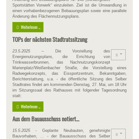
Sportstätten Vorwerk“ einzuleiten. Ziel ist die Umwandlung in
einen vorhabenbezogenen Bebauungsplan sowie eine parallele
Änderung des Flächennutzungsplans.
Weiterlesen ...
TOPs der nächsten Stadtratssitzung
23.5.2025
– Die Vorstellung des
Energienutzungsplans, die Errichtung von
Trinkwasserbrunnen, das Nachnutzungskonzept
Marienplatz/Weißenbacher Straße, die Vorstellung eines
Radwegekonzepts, das Eissportzentrum, Bekanntgaben,
Berichterstattung, u.a. - die öffentliche Sitzung des Selber
Stadtrates findet am kommenden Dienstag, 27. Mai, um 18 Uhr
im Sitzungssaal des Rathauses mit folgender Tagesordnung
statt:
Weiterlesen ...
Aus dem Bauausschuss notiert…
15.5.2025
- Geplante Neubauten, genehmigte
Bauvorhaben, … - der Bauausschuss des Selber