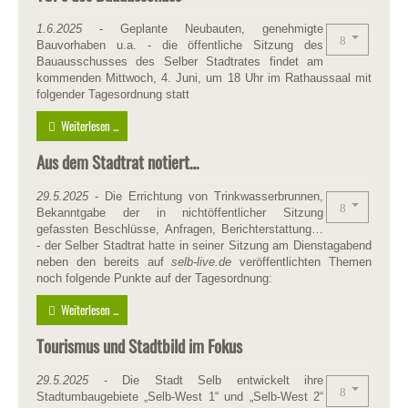
1.6.2025
- Geplante Neubauten, genehmigte
Bauvorhaben u.a. - die öffentliche Sitzung des
Bauausschusses des Selber Stadtrates findet am
kommenden Mittwoch, 4. Juni, um 18 Uhr im Rathaussaal mit
folgender Tagesordnung statt
Weiterlesen ...
Aus dem Stadtrat notiert…
29.5.2025
- Die Errichtung von Trinkwasserbrunnen,
Bekanntgabe der in nichtöffentlicher Sitzung
gefassten Beschlüsse, Anfragen, Berichterstattung…
- der Selber Stadtrat hatte in seiner Sitzung am Dienstagabend
neben den bereits auf
selb-live.de
veröffentlichten Themen
noch folgende Punkte auf der Tagesordnung:
Weiterlesen ...
Tourismus und Stadtbild im Fokus
29.5.2025
- Die Stadt Selb entwickelt ihre
Stadtumbaugebiete „Selb-West 1“ und „Selb-West 2“