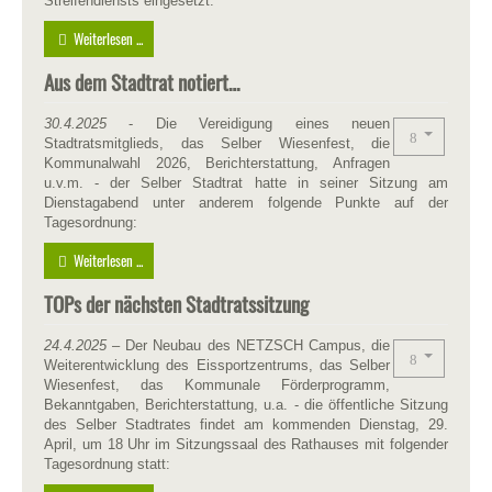
Streifendiensts eingesetzt.
Weiterlesen ...
Aus dem Stadtrat notiert…
30.4.2025
- Die Vereidigung eines neuen
Stadtratsmitglieds, das Selber Wiesenfest, die
Kommunalwahl 2026, Berichterstattung, Anfragen
u.v.m. - der Selber Stadtrat hatte in seiner Sitzung am
Dienstagabend unter anderem folgende Punkte auf der
Tagesordnung:
Weiterlesen ...
TOPs der nächsten Stadtratssitzung
24.4.2025
– Der Neubau des NETZSCH Campus, die
Weiterentwicklung des Eissportzentrums, das Selber
Wiesenfest, das Kommunale Förderprogramm,
Bekanntgaben, Berichterstattung, u.a. - die öffentliche Sitzung
des Selber Stadtrates findet am kommenden Dienstag, 29.
April, um 18 Uhr im Sitzungssaal des Rathauses mit folgender
Tagesordnung statt: