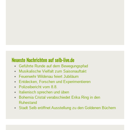
Neueste Nachrichten auf selb-live.de
Geführte Runde auf dem Bewegungspfad
Musikalische Vielfalt zum Saisonauftakt
Feuerwehr Wildenau feiert Jubiläum
Entdecken, Forschen und Experimentieren
Polizeibericht vom 8.8.
Italienisch sprechen und üben
Bohemia Cristal verabschiedet Erika Ring in den
Ruhestand
Stadt Selb eröffnet Ausstellung zu den Goldenen Büchern