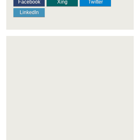
Facebook
Xing
Twitter
LinkedIn