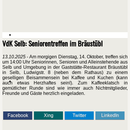
VdK Selb: Seniorentreffen im Bräustübl
13.10.2025
- Am morgigen Dienstag, 14. Oktober, treffen sich
um 14:00 Uhr Seniorinnen, Senioren und Alleinstehende aus
Selb und Umgebung in der Gaststätte-Restaurant Bräustübl
in Selb, Ludwigstr. 8 (neben dem Rathaus) zu einem
geselligen Beisammensein bei Kaffee und Kuchen (kann
auch etwas Herzhaftes sein!). Zum Kaffeeklatsch in
gemütlicher Runde sind wie immer auch Nichtmitglieder,
Freunde und Gäste herzlich eingeladen.
Facebook
Xing
Twitter
LinkedIn