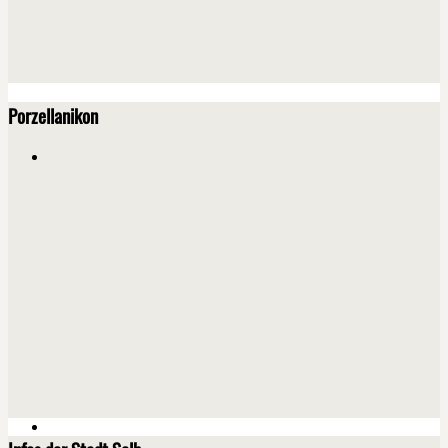
Porzellanikon