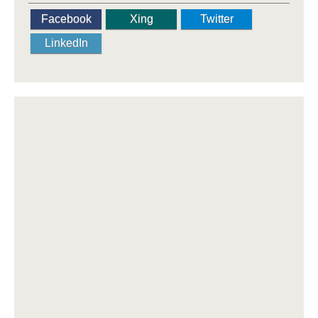
Facebook
Xing
Twitter
LinkedIn