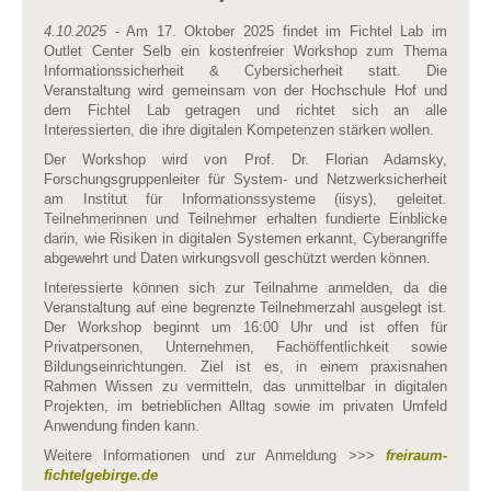
4.10.2025
- Am 17. Oktober 2025 findet im Fichtel Lab im
Outlet Center Selb ein kostenfreier Workshop zum Thema
Informationssicherheit & Cybersicherheit statt. Die
Veranstaltung wird gemeinsam von der Hochschule Hof und
dem Fichtel Lab getragen und richtet sich an alle
Interessierten, die ihre digitalen Kompetenzen stärken wollen.
Der Workshop wird von Prof. Dr. Florian Adamsky,
Forschungsgruppenleiter für System- und Netzwerksicherheit
am Institut für Informationssysteme (iisys), geleitet.
Teilnehmerinnen und Teilnehmer erhalten fundierte Einblicke
darin, wie Risiken in digitalen Systemen erkannt, Cyberangriffe
abgewehrt und Daten wirkungsvoll geschützt werden können.
Interessierte können sich zur Teilnahme anmelden, da die
Veranstaltung auf eine begrenzte Teilnehmerzahl ausgelegt ist.
Der Workshop beginnt um 16:00 Uhr und ist offen für
Privatpersonen, Unternehmen, Fachöffentlichkeit sowie
Bildungseinrichtungen. Ziel ist es, in einem praxisnahen
Rahmen Wissen zu vermitteln, das unmittelbar in digitalen
Projekten, im betrieblichen Alltag sowie im privaten Umfeld
Anwendung finden kann.
Weitere Informationen und zur Anmeldung >>>
freiraum-
fichtelgebirge.de