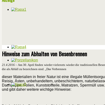
Hinweise zum Abhalten von Besenbrennen
21.4.2016
– Am 30. April finden wieder vielerorts wieder die traditionellen Bese
die als Abfall zu bezeichnen sind. „Das Verbrennen
dieser Materialien in freier Natur ist eine illegale Müllentso
Reisig, Ästen, unbehandel­tem, unbeschichtetem, naturbelas
Dachpappe, Folien, Kunststofftei­le, Matratzen, Sperrmüll usw
und gibt daher weitere wichtige Hinweise: