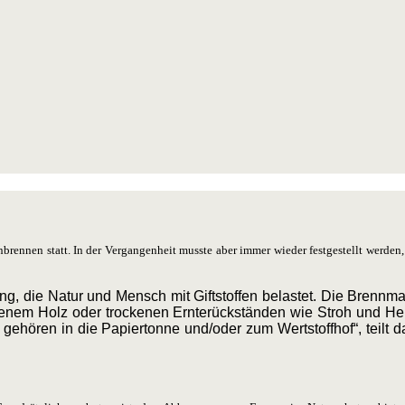
nbrennen statt. In der Vergangenheit musste aber immer wieder festgestellt werden, 
rgung, die Natur und Mensch mit Giftstoffen belastet. Die Brennm
senem Holz oder trockenen Ernterückständen wie Stroh und He
. gehören in die Papiertonne und/oder zum Wertstoff­hof“, teilt