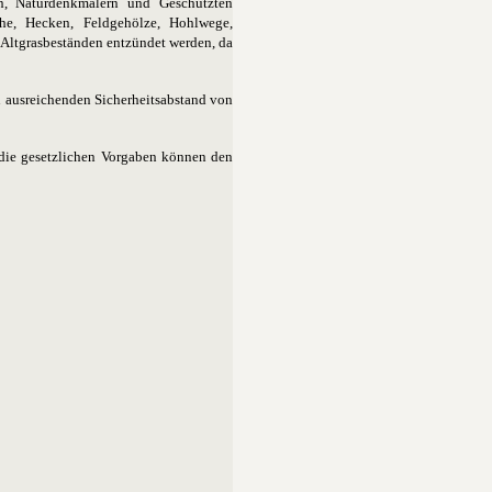
n, Naturdenkmälern und Geschützten
che, Hecken, Feldgehölze, Hohlwege,
 Altgrasbeständen entzündet werden, da
n ausreichenden Sicherheitsabstand von
n die gesetzlichen Vorgaben können den