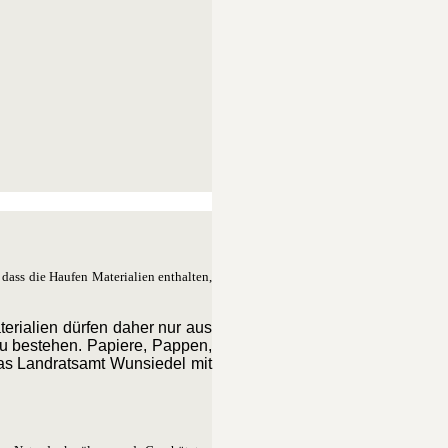
dass die Haufen Materialien ent­halten,
aterialien dürfen daher nur aus
u bestehen. Papiere, Pappen,
 das Landratsamt Wunsiedel mit