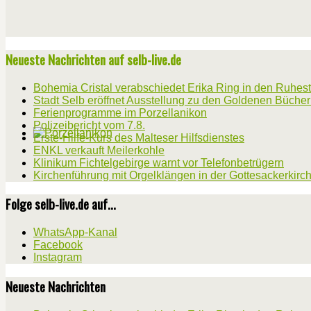
Neueste Nachrichten auf selb-live.de
Bohemia Cristal verabschiedet Erika Ring in den Ruhes
Stadt Selb eröffnet Ausstellung zu den Goldenen Büche
Ferienprogramme im Porzellanikon
Polizeibericht vom 7.8.
Erste-Hilfe-Kurs des Malteser Hilfsdienstes
ENKL verkauft Meilerkohle
Klinikum Fichtelgebirge warnt vor Telefonbetrügern
Kirchenführung mit Orgelklängen in der Gottesackerkirc
Folge selb-live.de auf...
WhatsApp-Kanal
Facebook
Instagram
Neueste Nachrichten