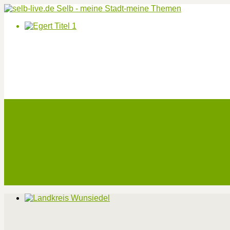
Start
Veranstaltungen
Theater-Tickets
Angebote
Werben
Pressemitteilung
Kontakt / Impressum / Datenschutz