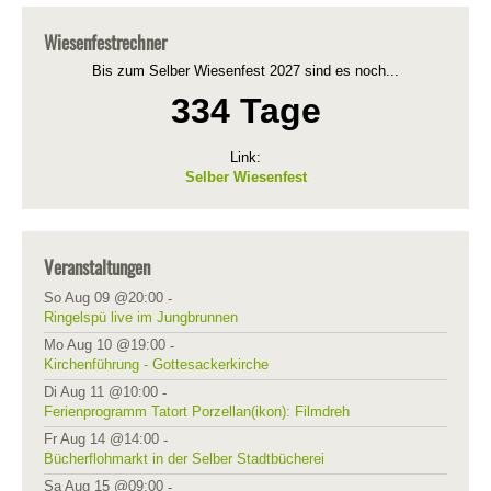
Wiesenfestrechner
Bis zum Selber Wiesenfest 2027 sind es noch...
334 Tage
Link:
Selber Wiesenfest
Veranstaltungen
So Aug 09 @20:00
-
Ringelspü live im Jungbrunnen
Mo Aug 10 @19:00
-
Kirchenführung - Gottesackerkirche
Di Aug 11 @10:00
-
Ferienprogramm Tatort Porzellan(ikon): Filmdreh
Fr Aug 14 @14:00
-
Bücherflohmarkt in der Selber Stadtbücherei
Sa Aug 15 @09:00
-