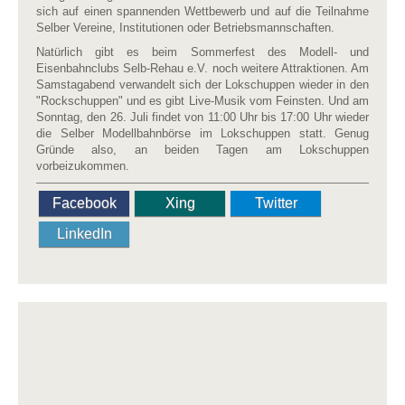
sich auf einen spannenden Wettbewerb und auf die Teilnahme
Selber Vereine, Institutionen oder Betriebsmannschaften.
Natürlich gibt es beim Sommerfest des Modell- und
Eisenbahnclubs Selb-Rehau e.V. noch weitere Attraktionen. Am
Samstagabend verwandelt sich der Lokschuppen wieder in den
"Rockschuppen" und es gibt Live-Musik vom Feinsten. Und am
Sonntag, den 26. Juli findet von 11:00 Uhr bis 17:00 Uhr wieder
die Selber Modellbahnbörse im Lokschuppen statt. Genug
Gründe also, an beiden Tagen am Lokschuppen
vorbeizukommen.
Facebook
Xing
Twitter
LinkedIn