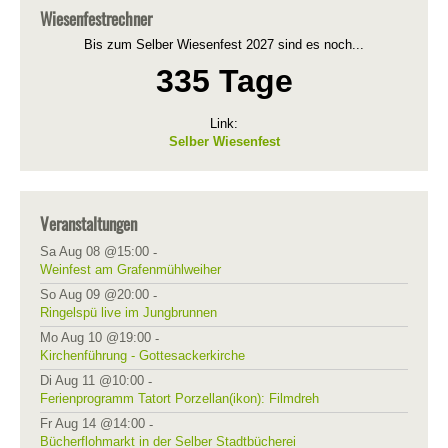
Wiesenfestrechner
Bis zum Selber Wiesenfest 2027 sind es noch...
335 Tage
Link:
Selber Wiesenfest
Veranstaltungen
Sa Aug 08 @15:00
-
Weinfest am Grafenmühlweiher
So Aug 09 @20:00
-
Ringelspü live im Jungbrunnen
Mo Aug 10 @19:00
-
Kirchenführung - Gottesackerkirche
Di Aug 11 @10:00
-
Ferienprogramm Tatort Porzellan(ikon): Filmdreh
Fr Aug 14 @14:00
-
Bücherflohmarkt in der Selber Stadtbücherei