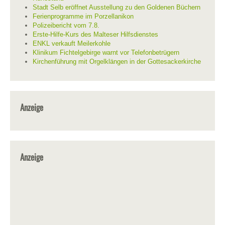
Stadt Selb eröffnet Ausstellung zu den Goldenen Büchern
Ferienprogramme im Porzellanikon
Polizeibericht vom 7.8.
Erste-Hilfe-Kurs des Malteser Hilfsdienstes
ENKL verkauft Meilerkohle
Klinikum Fichtelgebirge warnt vor Telefonbetrügern
Kirchenführung mit Orgelklängen in der Gottesackerkirche
Anzeige
Anzeige