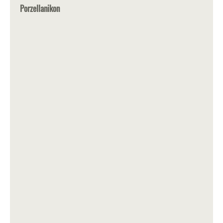
Porzellanikon