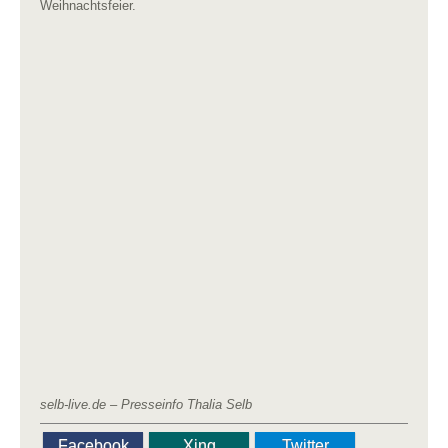
Weihnachtsfeier.
selb-live.de – Presseinfo Thalia Selb
Facebook
Xing
Twitter