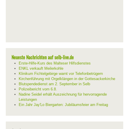
Neueste Nachrichten auf selb-live.de
Erste-Hilfe-Kurs des Malteser Hilfsdienstes
ENKL verkauft Meilerkohle
Klinikum Fichtelgebirge warnt vor Telefonbetrügern
Kirchenführung mit Orgelklängen in der Gottesackerkirche
Blutspendedienst am 2. September in Selb
Polizeibericht vom 6.8.
Nadine Seidel erhält Auszeichnung für hervorragende
Leistungen
Ein Jahr Jay'Lo Biergarten: Jubiläumsfeier am Freitag