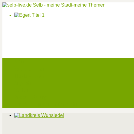
Start
Veranstaltungen
Theater-Tickets
Angebote
Werben
Pressemitteilung
Kontakt / Impressum / Datenschutz