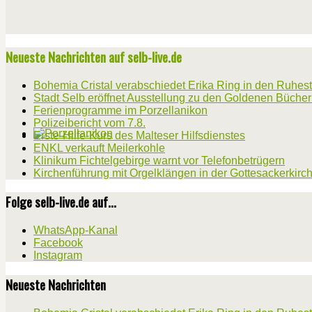
Neueste Nachrichten auf selb-live.de
Bohemia Cristal verabschiedet Erika Ring in den Ruhes
Stadt Selb eröffnet Ausstellung zu den Goldenen Büche
Ferienprogramme im Porzellanikon
Polizeibericht vom 7.8.
Erste-Hilfe-Kurs des Malteser Hilfsdienstes
ENKL verkauft Meilerkohle
Klinikum Fichtelgebirge warnt vor Telefonbetrügern
Kirchenführung mit Orgelklängen in der Gottesackerkirc
Folge selb-live.de auf...
WhatsApp-Kanal
Facebook
Instagram
Neueste Nachrichten