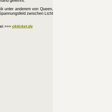
rhand gewinnt.
sik unter anderem von Queen,
Spannungsfeld zwischen Licht
bei >>>
okticket.de