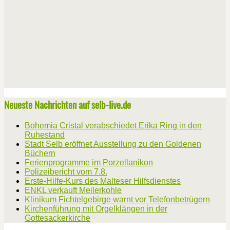
Neueste Nachrichten auf selb-live.de
Bohemia Cristal verabschiedet Erika Ring in den
Ruhestand
Stadt Selb eröffnet Ausstellung zu den Goldenen
Büchern
Ferienprogramme im Porzellanikon
Polizeibericht vom 7.8.
Erste-Hilfe-Kurs des Malteser Hilfsdienstes
ENKL verkauft Meilerkohle
Klinikum Fichtelgebirge warnt vor Telefonbetrügern
Kirchenführung mit Orgelklängen in der
Gottesackerkirche