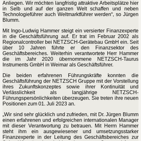
Anliegen. Wir möchten langfristig attraktive Arbeitsplätze hier
in Selb
und auf der ganzen Welt schaffen und neben
Technologieführer auch Weltmarktführer werden“, so Jürgen
Blumm.
Mit Ingo-Ludwig Hammer steigt ein versierter Finanzexperte
in die Geschäftsführung auf. Er trat im Februar 2002 als
Regionalcontroller bei NETZSCH-Gerätebau GmbH ein. Seit
über 10 Jahren führte er den Finanzsektor des
Geschäftsbereiches. Weiterhin verantwortete Herr Hammer
die im Jahr 2020 übernommene NETZSCH-Taurus
Instruments GmbH in Weimar als Geschäftsführer.
Die beiden erfahrenen Führungskräfte konnten die
Geschäftsführung der NETZSCH Gruppe mit der Vorstellung
ihres Zukunftskonzeptes sowie ihrer Kontinuität und
Verlässlichkeit als langjährige NETZSCH-
Führungspersönlichkeiten überzeugen. Sie treten ihre neuen
Positionen zum 01. Juli 2023 an.
„Wir sind sehr glücklich und zufrieden, mit Dr. Jürgen Blumm
einen erfahrenen und erfolgreichen internationalen Manager
mit dieser Verantwortung zu betrauen. Mit Herrn Hammer
steht ihm ein ausgewiesener und umsetzungsstarker
Finanzexperte in der Leitung des Geschäftsbereiches zur