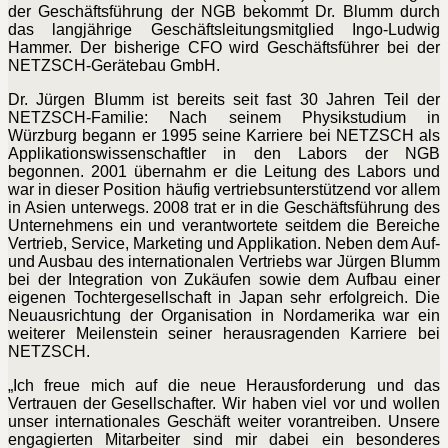
der Geschäftsführung der NGB bekommt Dr. Blumm durch
das langjährige Geschäftsleitungsmitglied Ingo-Ludwig
Hammer. Der bisherige CFO wird Geschäftsführer bei der
NETZSCH-Gerätebau GmbH.
Dr. Jürgen Blumm ist bereits seit fast 30 Jahren Teil der
NETZSCH-Familie: Nach seinem Physikstudium in
Würzburg begann er 1995 seine Karriere bei NETZSCH als
Applikationswissenschaftler in den Labors der NGB
begonnen. 2001 übernahm er die Leitung des Labors und
war in dieser Position häufig vertriebsunterstützend vor allem
in Asien unterwegs. 2008 trat er in die Geschäftsführung des
Unternehmens ein und verantwortete seitdem die Bereiche
Vertrieb, Service, Marketing und Applikation. Neben dem Auf-
und Ausbau des internationalen Vertriebs war Jürgen Blumm
bei der Integration von Zukäufen sowie dem Aufbau einer
eigenen Tochtergesellschaft in Japan sehr erfolgreich. Die
Neuausrichtung der Organisation in Nordamerika war ein
weiterer Meilenstein seiner herausragenden Karriere bei
NETZSCH.
„Ich freue mich auf die neue Herausforderung und das
Vertrauen der Gesellschafter. Wir haben viel vor und wollen
unser internationales Geschäft weiter vorantreiben. Unsere
engagierten Mitarbeiter sind mir dabei ein besonderes