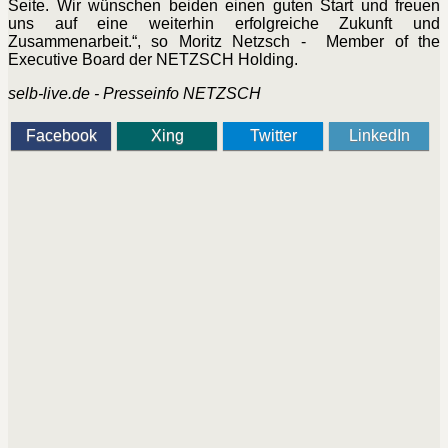
Seite. Wir wünschen beiden einen guten Start und freuen
uns auf eine weiterhin erfolgreiche Zukunft und
Zusammenarbeit.“, so Moritz Netzsch - Member of the
Executive Board der NETZSCH Holding.
selb-live.de - Presseinfo NETZSCH
Facebook
Xing
Twitter
LinkedIn