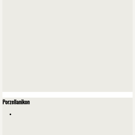
Porzellanikon