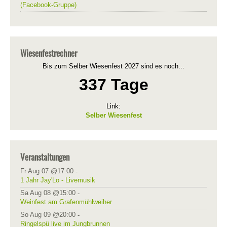
(Facebook-Gruppe)
Wiesenfestrechner
Bis zum Selber Wiesenfest 2027 sind es noch...
337 Tage
Link:
Selber Wiesenfest
Veranstaltungen
Fr Aug 07 @17:00
-
1 Jahr Jay'Lo - Livemusik
Sa Aug 08 @15:00
-
Weinfest am Grafenmühlweiher
So Aug 09 @20:00
-
Ringelspü live im Jungbrunnen