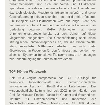
zusammenarbeitet und sich auf Ventil- und Fluidtechnik
spezialisiert hat – das ist die zweite Facette. Ein Unternehmen,
das technologische Megatrends frühzeitig aufspürt und seine
Geschäftsstrategie daran ausrichtet, das ist die dritte Facette.
Ein Beispiel: Der Elektroantrieb wird auf lange Sicht den
Verbrennungsmotor ablösen und das autonome Fahren wird an
Bedeutung gewinnen. RAPA Automotive hat seine
Unternehmensstrategie bereits vor acht Jahren auf diese
Megatrends ausgerichtet. Die Geschäftsleitung stieß einen
strategischen Innovationsprozess an, der die Produktpalette
stark veränderte. Mittlerweile arbeitet man nicht mehr
überwiegend an Produkten für den Antriebsstrang, sondern vor
allem an Systemen für aktive Fahrwerke sowie an Lösungen
zur Sensorreinigung für Fahrassistenzsysteme.
TOP 100: der Wettbewerb
Seit 1993 vergibt compamedia das TOP 100-Siegel für
besondere Innovationskraft und überdurchschnittliche
Innovationserfolge an mittelständische Unternehmen. Die
wissenschaftliche Leitung liegt seit 2002 in den Händen von
Prof. Dr. Nikolaus Franke. Franke ist Gründer und Vorstand des
Instituts für Entrepreneurship und Innovation der
Wirtschaftsuniversität Wien. Mentor von TOP 100 ist der