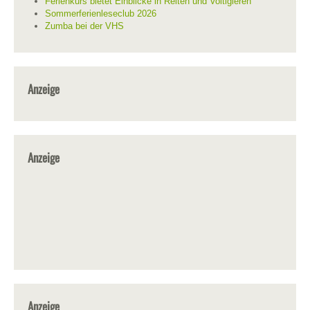
Ferienkurs bietet Einblicke in Reiten und Voltigieren
Sommerferienleseclub 2026
Zumba bei der VHS
Anzeige
Anzeige
Anzeige