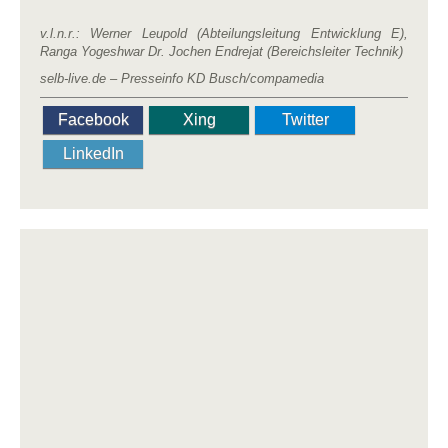
v.l.n.r.: Werner Leupold (Abteilungsleitung Entwicklung E),
Ranga Yogeshwar Dr. Jochen Endrejat (Bereichsleiter Technik)
selb-live.de – Presseinfo KD Busch/compamedia
Facebook
Xing
Twitter
LinkedIn