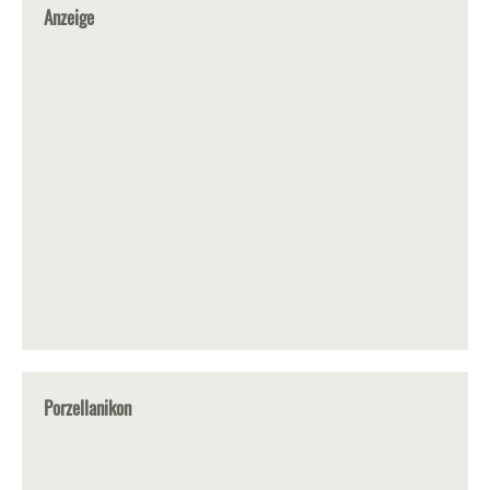
Anzeige
Porzellanikon