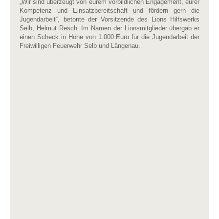
„Wir sind überzeugt von eurem vorbildlichen Engagement, eurer
Kompetenz und Einsatzbereitschaft und fördern gern die
Jugendarbeit“, betonte der Vorsitzende des Lions Hilfswerks
Selb, Helmut Resch. Im Namen der Lionsmitglieder übergab er
einen Scheck in Höhe von 1.000 Euro für die Jugendarbeit der
Freiwilligen Feuerwehr Selb und Längenau.