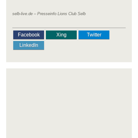
selb-live.de –
Presseinfo Lions Club Selb
Facebook
Xing
Twitter
LinkedIn