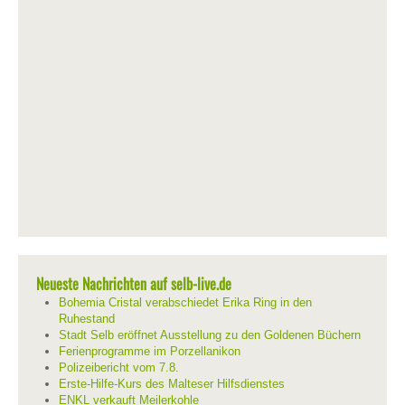
Neueste Nachrichten auf selb-live.de
Bohemia Cristal verabschiedet Erika Ring in den
Ruhestand
Stadt Selb eröffnet Ausstellung zu den Goldenen Büchern
Ferienprogramme im Porzellanikon
Polizeibericht vom 7.8.
Erste-Hilfe-Kurs des Malteser Hilfsdienstes
ENKL verkauft Meilerkohle