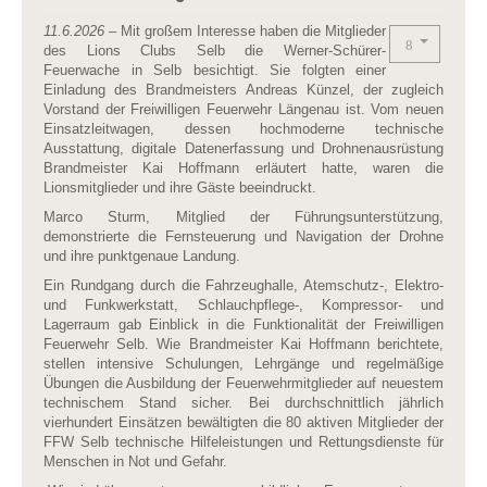
11.6.2026
– Mit großem Interesse haben die Mitglieder
des Lions Clubs Selb die Werner-Schürer-
Feuerwache in Selb besichtigt. Sie folgten einer
Einladung des Brandmeisters Andreas Künzel, der zugleich
Vorstand der Freiwilligen Feuerwehr Längenau ist. Vom neuen
Einsatzleitwagen, dessen hochmoderne technische
Ausstattung, digitale Datenerfassung und Drohnenausrüstung
Brandmeister Kai Hoffmann erläutert hatte, waren die
Lionsmitglieder und ihre Gäste beeindruckt.
Marco Sturm, Mitglied der Führungsunterstützung,
demonstrierte die Fernsteuerung und Navigation der Drohne
und ihre punktgenaue Landung.
Ein Rundgang durch die Fahrzeughalle, Atemschutz-, Elektro-
und Funkwerkstatt, Schlauchpflege-, Kompressor- und
Lagerraum gab Einblick in die Funktionalität der Freiwilligen
Feuerwehr Selb. Wie Brandmeister Kai Hoffmann berichtete,
stellen intensive Schulungen, Lehrgänge und regelmäßige
Übungen die Ausbildung der Feuerwehrmitglieder auf neuestem
technischem Stand sicher. Bei durchschnittlich jährlich
vierhundert Einsätzen bewältigten die 80 aktiven Mitglieder der
FFW Selb technische Hilfeleistungen und Rettungsdienste für
Menschen in Not und Gefahr.