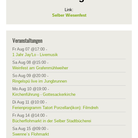
Link:
Selber Wiesenfest
Veranstaltungen
Fr Aug 07 @17:00
-
1 Jahr Jay'Lo - Livemusik
Sa Aug 08 @15:00
-
Weinfest am Grafenmühlweiher
So Aug 09 @20:00
-
Ringelspü live im Jungbrunnen
Mo Aug 10 @19:00
-
Kirchenführung - Gottesackerkirche
Di Aug 11 @10:00
-
Ferienprogramm Tatort Porzellan(ikon): Filmdreh
Fr Aug 14 @14:00
-
Bücherflohmarkt in der Selber Stadtbücherei
Sa Aug 15 @09:00
-
Swenne´s Flohmarkt