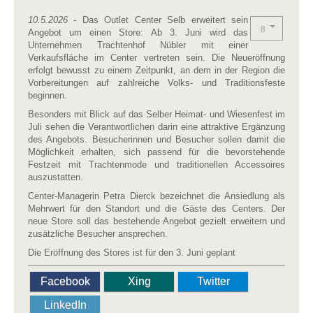
10.5.2026
- Das Outlet Center Selb erweitert sein
Angebot um einen Store: Ab 3. Juni wird das
Unternehmen Trachtenhof Nübler mit einer
Verkaufsfläche im Center vertreten sein. Die Neueröffnung
erfolgt bewusst zu einem Zeitpunkt, an dem in der Region die
Vorbereitungen auf zahlreiche Volks- und Traditionsfeste
beginnen.
Besonders mit Blick auf das Selber Heimat- und Wiesenfest im
Juli sehen die Verantwortlichen darin eine attraktive Ergänzung
des Angebots. Besucherinnen und Besucher sollen damit die
Möglichkeit erhalten, sich passend für die bevorstehende
Festzeit mit Trachtenmode und traditionellen Accessoires
auszustatten.
Center-Managerin Petra Dierck bezeichnet die Ansiedlung als
Mehrwert für den Standort und die Gäste des Centers. Der
neue Store soll das bestehende Angebot gezielt erweitern und
zusätzliche Besucher ansprechen.
Die Eröffnung des Stores ist für den 3. Juni geplant
Facebook
Xing
Twitter
LinkedIn