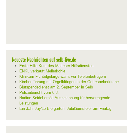
Neueste Nachrichten auf selb-live.de
Erste-Hilfe-Kurs des Malteser Hilfsdienstes
ENKL verkauft Meilerkohle
Klinikum Fichtelgebirge warnt vor Telefonbetrügern
Kirchenführung mit Orgelklängen in der Gottesackerkirche
Blutspendedienst am 2. September in Selb
Polizeibericht vom 6.8.
Nadine Seidel erhält Auszeichnung für hervorragende
Leistungen
Ein Jahr Jay'Lo Biergarten: Jubiläumsfeier am Freitag