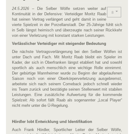
24.5.2026
– Die Selber Wölfe setzen weiter auf
Kontinuität in der Defensive: Verteidiger Moritz Raab
hat seinen Vertrag verlängert und geht damit in seine
vierte Spielzeit in der Porzellanstadt. Der 25-Jährige fühlt sich
in Selb längst heimisch und überzeugte nach seiner Rückkehr
von einer Verletzung mit konstant starken Leistungen.
Verlässlicher Verteidiger mit steigender Bedeutung
Die nächste Vertragsverlängerung bei den Selber Wölfen ist
unter Dach und Fach. Mit Moritz Raab bleibt ein Spieler im
Kader, der sich in Oberfranken längst etabliert hat und sowohl
sportlich als auch menschlich eine wichtige Rolle einnimmt.
Der gebürtige Mannheimer wurde zu Beginn der abgelaufenen
Saison noch von einer Oberkörperverletzung ausgebremst,
arbeitete sich nach seinem Comeback jedoch schnell wieder
ins Team zurück und bestätigte seinen Stellenwert mit stabilen
Leistungen. Eine zusätzliche Aufwertung für die kommende
Spielzeit: Ab sofort fällt Raab als sogenannter „Local Player“
nicht mehr unter die Ü-Regelung.
Hördler lobt Entwicklung und Identifikation
Auch Frank Hördler, Sportlicher Leiter der Selber Wölfe,