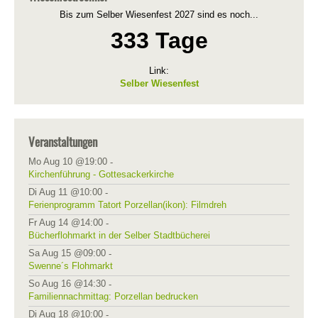
Bis zum Selber Wiesenfest 2027 sind es noch...
333 Tage
Link:
Selber Wiesenfest
Veranstaltungen
Mo Aug 10 @19:00
-
Kirchenführung - Gottesackerkirche
Di Aug 11 @10:00
-
Ferienprogramm Tatort Porzellan(ikon): Filmdreh
Fr Aug 14 @14:00
-
Bücherflohmarkt in der Selber Stadtbücherei
Sa Aug 15 @09:00
-
Swenne´s Flohmarkt
So Aug 16 @14:30
-
Familiennachmittag: Porzellan bedrucken
Di Aug 18 @10:00
-