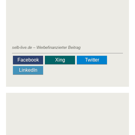
selb-live.de – Werbefinanzierter Beitrag
Facebook
Xing
Twitter
LinkedIn