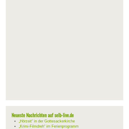
Neueste Nachrichten auf selb-live.de
„Hörzeit“ in der Gottesackerkirche
„Krimi-Filmdreh“ im Ferienprogramm