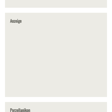
Anzeige
Porzellanikon