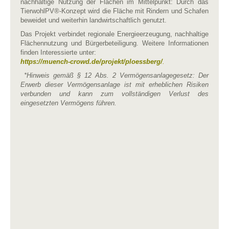
nachhaltige Nutzung der Flächen im Mittelpunkt: Durch das
TierwohlPV®-Konzept wird die Fläche mit Rindern und Schafen
beweidet und weiterhin landwirtschaftlich genutzt.
Das Projekt verbindet regionale Energieerzeugung, nachhaltige
Flächennutzung und Bürgerbeteiligung. Weitere Informationen
finden Interessierte unter:
https://muench-crowd.de/projekt/ploessberg/
.
*Hinweis gemäß § 12 Abs. 2 Vermögensanlagegesetz: Der
Erwerb dieser Vermögensanlage ist mit erheblichen Risiken
verbunden und kann zum vollständigen Verlust des
eingesetzten Vermögens führen.