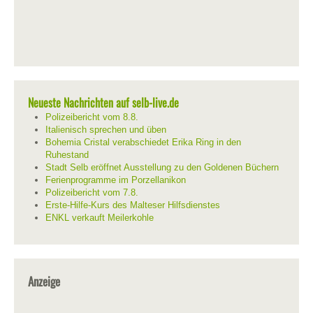
Neueste Nachrichten auf selb-live.de
Polizeibericht vom 8.8.
Italienisch sprechen und üben
Bohemia Cristal verabschiedet Erika Ring in den
Ruhestand
Stadt Selb eröffnet Ausstellung zu den Goldenen Büchern
Ferienprogramme im Porzellanikon
Polizeibericht vom 7.8.
Erste-Hilfe-Kurs des Malteser Hilfsdienstes
ENKL verkauft Meilerkohle
Anzeige