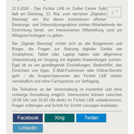
11.5.2026
- Das Fichtel LAB im Outlet Center Selb
lädt am Dienstag, 12. Mai, zum nächsten „Digitalen
Dienstag“ ein. Bei dieser kostenlosen offenen
Beratungs- und Unterstützungsaktion stehen Mitarbeitende der
Einrichtung bereit, um Interessierten Hilfestellung rund um
Alltagstechnologien zu geben.
Der „Digitale Dienstag“ richtet sich an alle Bürgerinnen und
Bürger, die Fragen zur Nutzung digitaler Geräte wie
Smartphone, Tablet oder Laptop haben oder allgemeine
Unterstützung im Umgang mit digitalen Anwendungen suchen.
Egal ob es um grundlegende Einstellungen, Bedienhilfe, das
Einrichten von Apps, E-Mail-Funktionen oder Online-Dienste
geht – die Ansprechpersonen des Fichtel LAB stehen
verständlich und ohne Fachsprache zur Verfügung.
Die Teilnahme an der Veranstaltung ist kostenfrei und ohne
vorherige Anmeldung möglich. Interessierte können zwischen
10:00 Uhr und 16:00 Uhr direkt im Fichtel LAB vorbeikommen,
Fragen mitbringen und Schritt für Schritt Lösungen erarbeiten.
Facebook
Xing
Twitter
LinkedIn