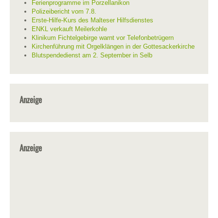
Ferienprogramme im Porzellanikon
Polizeibericht vom 7.8.
Erste-Hilfe-Kurs des Malteser Hilfsdienstes
ENKL verkauft Meilerkohle
Klinikum Fichtelgebirge warnt vor Telefonbetrügern
Kirchenführung mit Orgelklängen in der Gottesackerkirche
Blutspendedienst am 2. September in Selb
Anzeige
Anzeige