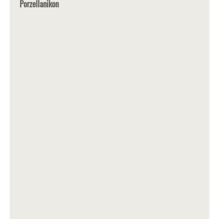
Porzellanikon