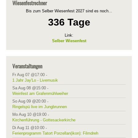
Wiesenfestrechner
Bis zum Selber Wiesenfest 2027 sind es noch...
336 Tage
Link:
Selber Wiesenfest
Veranstaltungen
Fr Aug 07 @17:00
-
1 Jahr Jay'Lo - Livemusik
Sa Aug 08 @15:00
-
Weinfest am Grafenmühlweiher
So Aug 09 @20:00
-
Ringelspü live im Jungbrunnen
Mo Aug 10 @19:00
-
Kirchenführung - Gottesackerkirche
Di Aug 11 @10:00
-
Ferienprogramm Tatort Porzellan(ikon): Filmdreh