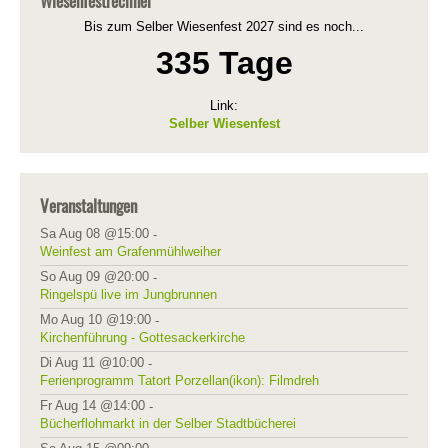
Wiesenfestrechner
Bis zum Selber Wiesenfest 2027 sind es noch...
335 Tage
Link:
Selber Wiesenfest
Veranstaltungen
Sa Aug 08 @15:00
-
Weinfest am Grafenmühlweiher
So Aug 09 @20:00
-
Ringelspü live im Jungbrunnen
Mo Aug 10 @19:00
-
Kirchenführung - Gottesackerkirche
Di Aug 11 @10:00
-
Ferienprogramm Tatort Porzellan(ikon): Filmdreh
Fr Aug 14 @14:00
-
Bücherflohmarkt in der Selber Stadtbücherei