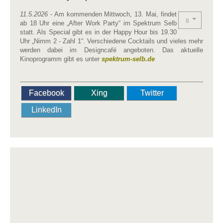
11.5.2026
- Am kommenden Mittwoch, 13. Mai, findet
ab 18 Uhr eine „After Work Party“ im Spektrum Selb
statt. Als Special gibt es in der Happy Hour bis 19.30
Uhr „Nimm 2 - Zahl 1“. Verschiedene Cocktails und vieles mehr
werden dabei im Designcafé angeboten. Das aktuelle
Kinoprogramm gibt es unter
spektrum-selb.de
Facebook
Xing
Twitter
LinkedIn