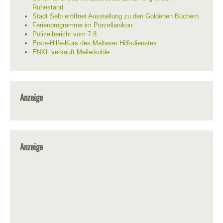
Ruhestand
Stadt Selb eröffnet Ausstellung zu den Goldenen Büchern
Ferienprogramme im Porzellanikon
Polizeibericht vom 7.8.
Erste-Hilfe-Kurs des Malteser Hilfsdienstes
ENKL verkauft Meilerkohle
Anzeige
Anzeige