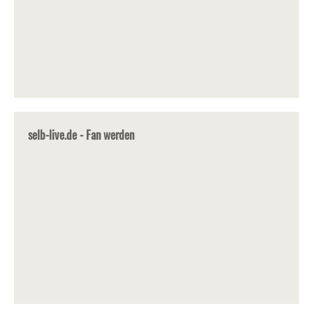
selb-live.de - Fan werden