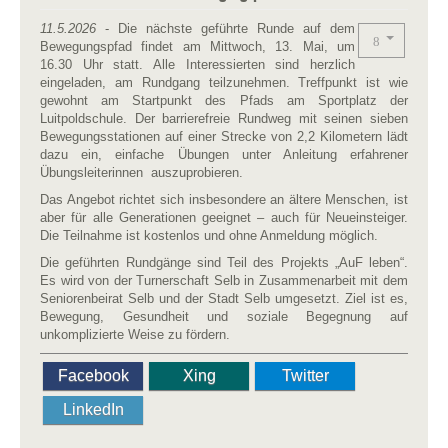
11.5.2026
- Die nächste geführte Runde auf dem
Bewegungspfad findet am Mittwoch, 13. Mai, um
16.30 Uhr statt. Alle Interessierten sind herzlich
eingeladen, am Rundgang teilzunehmen. Treffpunkt ist wie
gewohnt am Startpunkt des Pfads am Sportplatz der
Luitpoldschule. Der barrierefreie Rundweg mit seinen sieben
Bewegungsstationen auf einer Strecke von 2,2 Kilometern lädt
dazu ein, einfache Übungen unter Anleitung erfahrener
Übungsleiterinnen auszuprobieren.
Das Angebot richtet sich insbesondere an ältere Menschen, ist
aber für alle Generationen geeignet – auch für Neueinsteiger.
Die Teilnahme ist kostenlos und ohne Anmeldung möglich.
Die geführten Rundgänge sind Teil des Projekts „AuF leben“.
Es wird von der Turnerschaft Selb in Zusammenarbeit mit dem
Seniorenbeirat Selb und der Stadt Selb umgesetzt. Ziel ist es,
Bewegung, Gesundheit und soziale Begegnung auf
unkomplizierte Weise zu fördern.
Facebook
Xing
Twitter
LinkedIn