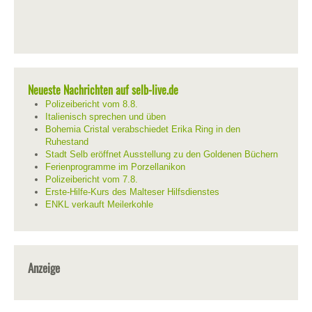
Neueste Nachrichten auf selb-live.de
Polizeibericht vom 8.8.
Italienisch sprechen und üben
Bohemia Cristal verabschiedet Erika Ring in den
Ruhestand
Stadt Selb eröffnet Ausstellung zu den Goldenen Büchern
Ferienprogramme im Porzellanikon
Polizeibericht vom 7.8.
Erste-Hilfe-Kurs des Malteser Hilfsdienstes
ENKL verkauft Meilerkohle
Anzeige