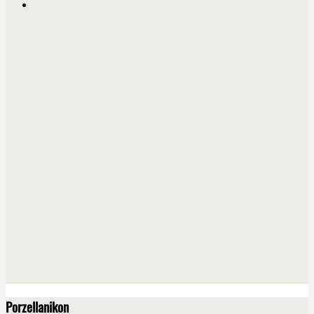
Porzellanikon