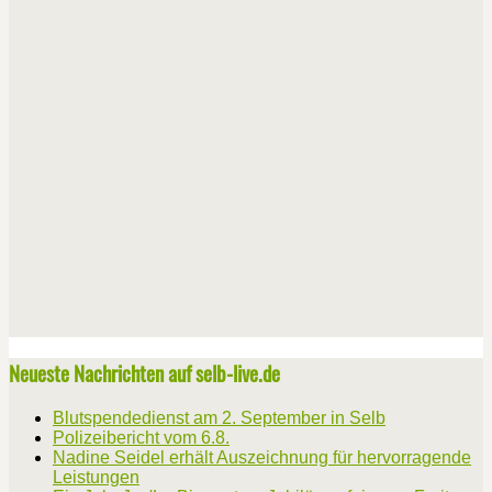
Neueste Nachrichten auf selb-live.de
Blutspendedienst am 2. September in Selb
Polizeibericht vom 6.8.
Nadine Seidel erhält Auszeichnung für hervorragende
Leistungen