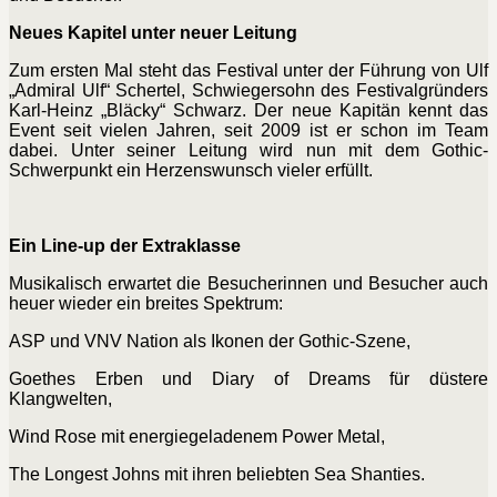
Neues Kapitel unter neuer Leitung
Zum ersten Mal steht das Festival unter der Führung von Ulf
„Admiral Ulf“ Schertel, Schwiegersohn des Festivalgründers
Karl-Heinz „Bläcky“ Schwarz. Der neue Kapitän kennt das
Event seit vielen Jahren, seit 2009 ist er schon im Team
dabei. Unter seiner Leitung wird nun mit dem Gothic-
Schwerpunkt ein Herzenswunsch vieler erfüllt.
Ein Line-up der Extraklasse
Musikalisch erwartet die Besucherinnen und Besucher auch
heuer wieder ein breites Spektrum:
ASP und VNV Nation als Ikonen der Gothic-Szene,
Goethes Erben und Diary of Dreams für düstere
Klangwelten,
Wind Rose mit energiegeladenem Power Metal,
The Longest Johns mit ihren beliebten Sea Shanties.