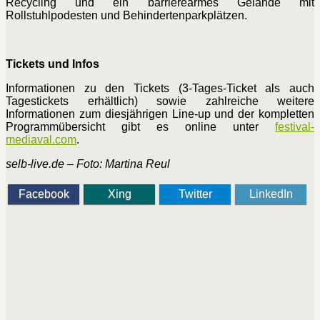
Recycling und ein barrierearmes Gelände mit
Rollstuhlpodesten und Behindertenparkplätzen.
Tickets und Infos
Informationen zu den Tickets (3-Tages-Ticket als auch
Tagestickets erhältlich) sowie zahlreiche weitere
Informationen zum diesjährigen Line-up und der kompletten
Programmübersicht gibt es online unter
festival-
mediaval.com
.
selb-live.de – Foto: Martina Reul
Facebook
Xing
Twitter
LinkedIn