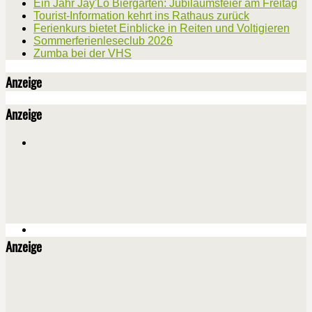
Ein Jahr Jay'Lo Biergarten: Jubiläumsfeier am Freitag
Tourist-Information kehrt ins Rathaus zurück
Ferienkurs bietet Einblicke in Reiten und Voltigieren
Sommerferienleseclub 2026
Zumba bei der VHS
Anzeige
Anzeige
Anzeige