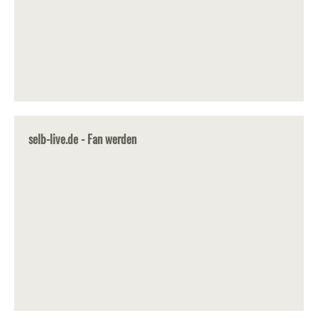
selb-live.de - Fan werden