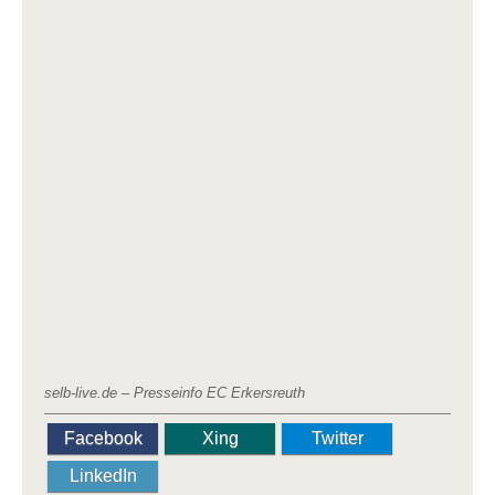
selb-live.de – Presseinfo EC Erkersreuth
Facebook
Xing
Twitter
LinkedIn