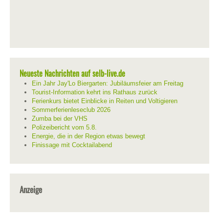
Neueste Nachrichten auf selb-live.de
Ein Jahr Jay'Lo Biergarten: Jubiläumsfeier am Freitag
Tourist-Information kehrt ins Rathaus zurück
Ferienkurs bietet Einblicke in Reiten und Voltigieren
Sommerferienleseclub 2026
Zumba bei der VHS
Polizeibericht vom 5.8.
Energie, die in der Region etwas bewegt
Finissage mit Cocktailabend
Anzeige