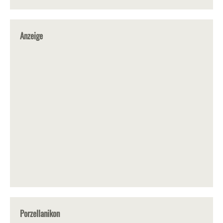
Anzeige
Porzellanikon