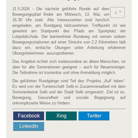
11.5.2026
- Die nächste geführte Runde auf dem
Bewegungspfad findet am Mittwoch, 13. Mai, um
16.30 Uhr statt. Alle Interessierten sind herzlich
eingeladen, am Rundgang teilzunehmen. Treffpunkt ist wie
gewohnt am Startpunkt des Pfads am Sportplatz der
Luitpoldschule. Der barrierefreie Rundweg mit seinen sieben
Bewegungsstationen auf einer Strecke von 2,2 Kilometern lädt
dazu ein, einfache Übungen unter Anleitung erfahrener
Übungsleiterinnen auszuprobieren.
Das Angebot richtet sich insbesondere an ältere Menschen, ist
aber für alle Generationen geeignet – auch für Neueinsteiger.
Die Teilnahme ist kostenlos und ohne Anmeldung möglich.
Die geführten Rundgänge sind Teil des Projekts „AuF leben“.
Es wird von der Turnerschaft Selb in Zusammenarbeit mit dem
Seniorenbeirat Selb und der Stadt Selb umgesetzt. Ziel ist es,
Bewegung, Gesundheit und soziale Begegnung auf
unkomplizierte Weise zu fördern.
Facebook
Xing
Twitter
LinkedIn