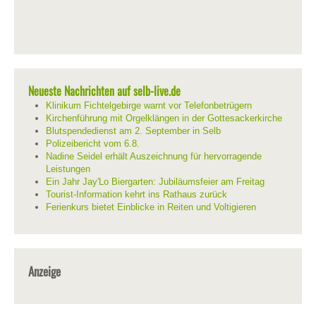
Neueste Nachrichten auf selb-live.de
Klinikum Fichtelgebirge warnt vor Telefonbetrügern
Kirchenführung mit Orgelklängen in der Gottesackerkirche
Blutspendedienst am 2. September in Selb
Polizeibericht vom 6.8.
Nadine Seidel erhält Auszeichnung für hervorragende
Leistungen
Ein Jahr Jay'Lo Biergarten: Jubiläumsfeier am Freitag
Tourist-Information kehrt ins Rathaus zurück
Ferienkurs bietet Einblicke in Reiten und Voltigieren
Anzeige