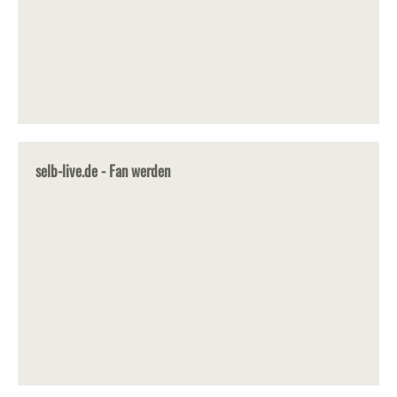
selb-live.de - Fan werden