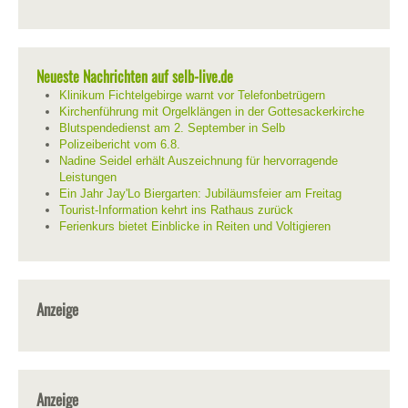
Neueste Nachrichten auf selb-live.de
Klinikum Fichtelgebirge warnt vor Telefonbetrügern
Kirchenführung mit Orgelklängen in der Gottesackerkirche
Blutspendedienst am 2. September in Selb
Polizeibericht vom 6.8.
Nadine Seidel erhält Auszeichnung für hervorragende
Leistungen
Ein Jahr Jay'Lo Biergarten: Jubiläumsfeier am Freitag
Tourist-Information kehrt ins Rathaus zurück
Ferienkurs bietet Einblicke in Reiten und Voltigieren
Anzeige
Anzeige