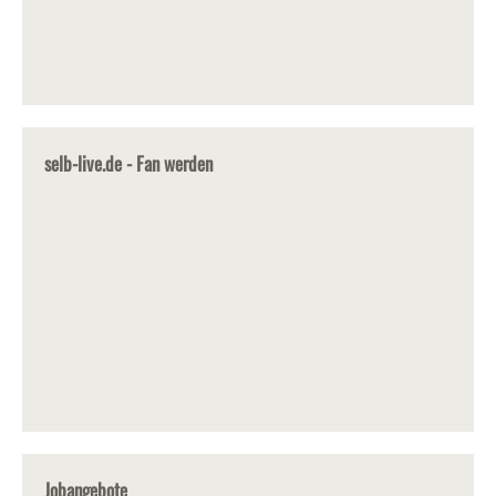
selb-live.de - Fan werden
Jobangebote