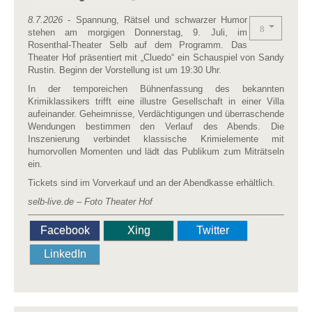
8.7.2026
- Spannung, Rätsel und schwarzer Humor
stehen am morgigen Donnerstag, 9. Juli, im
Rosenthal-Theater Selb auf dem Programm. Das
Theater Hof präsentiert mit „Cluedo“ ein Schauspiel von Sandy
Rustin. Beginn der Vorstellung ist um 19:30 Uhr.
In der temporeichen Bühnenfassung des bekannten
Krimiklassikers trifft eine illustre Gesellschaft in einer Villa
aufeinander. Geheimnisse, Verdächtigungen und überraschende
Wendungen bestimmen den Verlauf des Abends. Die
Inszenierung verbindet klassische Krimielemente mit
humorvollen Momenten und lädt das Publikum zum Miträtseln
ein.
Tickets sind im Vorverkauf und an der Abendkasse erhältlich.
selb-live.de – Foto Theater Hof
Facebook
Xing
Twitter
LinkedIn