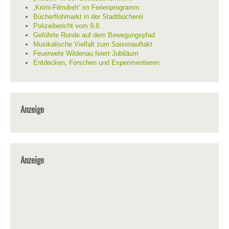
„Krimi-Filmdreh“ im Ferienprogramm
Bücherflohmarkt in der Stadtbücherei
Polizeibericht vom 9.8.
Geführte Runde auf dem Bewegungspfad
Musikalische Vielfalt zum Saisonauftakt
Feuerwehr Wildenau feiert Jubiläum
Entdecken, Forschen und Experimentieren
Anzeige
Anzeige