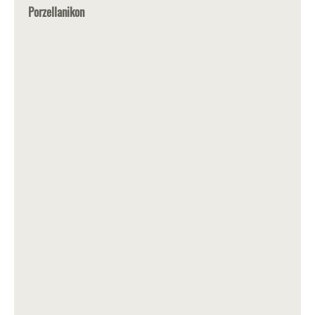
Porzellanikon