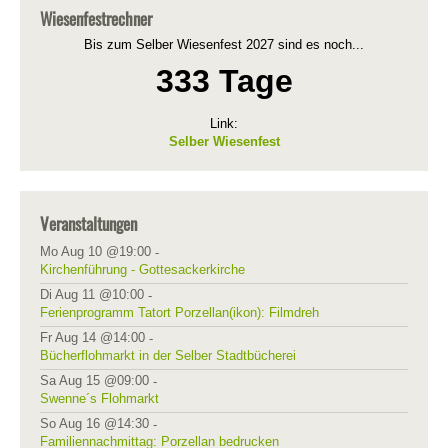
Wiesenfestrechner
Bis zum Selber Wiesenfest 2027 sind es noch...
333 Tage
Link:
Selber Wiesenfest
Veranstaltungen
Mo Aug 10 @19:00
-
Kirchenführung - Gottesackerkirche
Di Aug 11 @10:00
-
Ferienprogramm Tatort Porzellan(ikon): Filmdreh
Fr Aug 14 @14:00
-
Bücherflohmarkt in der Selber Stadtbücherei
Sa Aug 15 @09:00
-
Swenne´s Flohmarkt
So Aug 16 @14:30
-
Familiennachmittag: Porzellan bedrucken