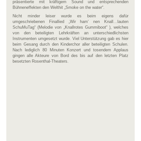
präsentierte mit kräftigem Sound und entsprechenden
Bühneneffekten den Welthit „Smoke on the water“.
Nicht minder leiser wurde es beim eigens dafür
umgeschriebenen Finallied „Wir ham‘ nen Knall…lauten
SchuMuTag“ (Melodie von „Knallrotes Gummiboot“ ), welches
von den beteiligten Lehrkräften an unterschiedlichsten
Instrumenten umgesetzt wurde. Viel Unterstützung gab es hier
beim Gesang durch den Kinderchor aller beteiligten Schulen.
Nach lediglich 80 Minuten Konzert und tosendem Applaus
gingen alle Akteure von Bord des bis auf den letzten Platz
besetzten Rosenthal-Theaters.