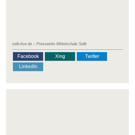
selb-live.de – Presseinfo Mittelschule Selb
Facebook
Xing
Twitter
LinkedIn