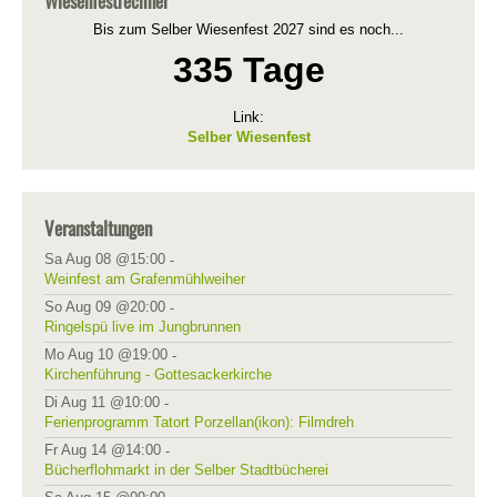
Wiesenfestrechner
Bis zum Selber Wiesenfest 2027 sind es noch...
335 Tage
Link:
Selber Wiesenfest
Veranstaltungen
Sa Aug 08 @15:00
-
Weinfest am Grafenmühlweiher
So Aug 09 @20:00
-
Ringelspü live im Jungbrunnen
Mo Aug 10 @19:00
-
Kirchenführung - Gottesackerkirche
Di Aug 11 @10:00
-
Ferienprogramm Tatort Porzellan(ikon): Filmdreh
Fr Aug 14 @14:00
-
Bücherflohmarkt in der Selber Stadtbücherei