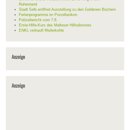
Ruhestand
Stadt Selb eröffnet Ausstellung zu den Goldenen Büchern
Ferienprogramme im Porzellanikon
Polizeibericht vom 7.8.
Erste-Hilfe-Kurs des Malteser Hilfsdienstes
ENKL verkauft Meilerkohle
Anzeige
Anzeige