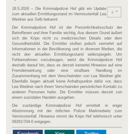
18.5.2026
– Die Kriminalpolizei Hof gibt ein Update
zum aktuellen Ermittlungsstand im Vermisstenfall Lea
Weidner aus Selb bekannt:
Der Kriminalpolizei Hof ist der Persönlichkeitsschutz der
Betroffenen und ihrer Familie wichtig. Aus diesem Grund äußert
sich die Kripo nicht zu medizinischen Details oder dem
Gesundheitsbild. Die Ermittler stoßen jedoch vermehrt auf
Informationen in der Bevölkerung und in diversen Medien, die
nicht den aktuellen Ermittlungsstand widerspiegeln. Um
Fehlannahmen vorzubeugen, weist die Kriminalpolizei Hof
deshalb darauf hin, dass es derzeit keinerlei Hinweise auf eine
Fremdeinwirkung oder eine strafbare Handlung im
Zusammenhang mit dem Verschwinden von Lea Weidner gibt.
Ebenfalls liegen aktuell keine Anhaltspunkte dafür vor, dass
Lea Weidner nach ihrem Verschwinden persönlichen Kontakt zu
anderen Personen hatte. Die Ermittler müssen derzeit von
einem suizidalen Handeln ausgehen.
Die zuständige Kriminalpolizei Hof ermittelt in enger
Abstimmung mit der örtlichen Polizei Marktredwitz zum
Vermisstenfall. Hinweise nimmt die Kripo Hof telefonisch unter
09281/704-0 entgegen.
Facebook
Xing
Twitter