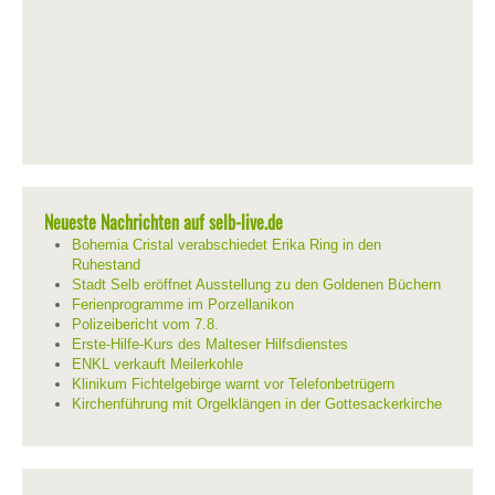
Neueste Nachrichten auf selb-live.de
Bohemia Cristal verabschiedet Erika Ring in den
Ruhestand
Stadt Selb eröffnet Ausstellung zu den Goldenen Büchern
Ferienprogramme im Porzellanikon
Polizeibericht vom 7.8.
Erste-Hilfe-Kurs des Malteser Hilfsdienstes
ENKL verkauft Meilerkohle
Klinikum Fichtelgebirge warnt vor Telefonbetrügern
Kirchenführung mit Orgelklängen in der Gottesackerkirche