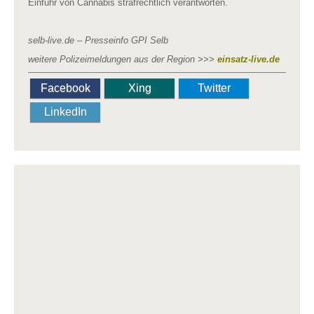
Einfuhr von Cannabis strafrechtlich verantworten.
selb-live.de – Presseinfo GPI Selb
weitere Polizeimeldungen aus der Region >>>
einsatz-live.de
Facebook
Xing
Twitter
LinkedIn