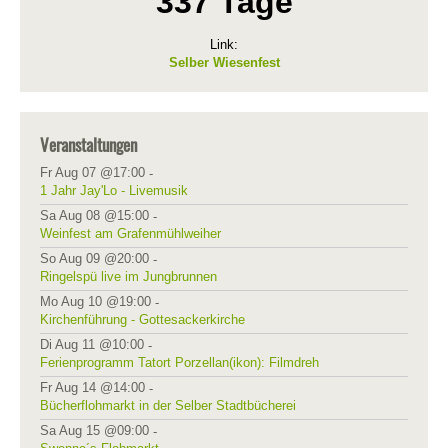
337 Tage
Link:
Selber Wiesenfest
Veranstaltungen
Fr Aug 07 @17:00
-
1 Jahr Jay'Lo - Livemusik
Sa Aug 08 @15:00
-
Weinfest am Grafenmühlweiher
So Aug 09 @20:00
-
Ringelspü live im Jungbrunnen
Mo Aug 10 @19:00
-
Kirchenführung - Gottesackerkirche
Di Aug 11 @10:00
-
Ferienprogramm Tatort Porzellan(ikon): Filmdreh
Fr Aug 14 @14:00
-
Bücherflohmarkt in der Selber Stadtbücherei
Sa Aug 15 @09:00
-