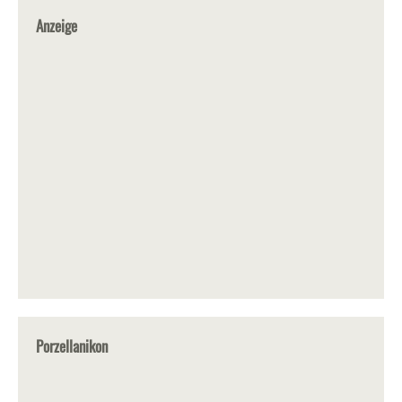
Anzeige
Porzellanikon