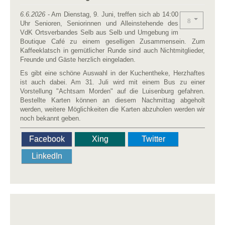
6.6.2026
- Am Dienstag, 9. Juni, treffen sich ab 14:00
Uhr Senioren, Seniorinnen und Alleinstehende des
VdK Ortsverbandes Selb aus Selb und Umgebung im
Boutique Café zu einem geselligen Zusammensein. Zum
Kaffeeklatsch in gemütlicher Runde sind auch Nichtmitglieder,
Freunde und Gäste herzlich eingeladen.
Es gibt eine schöne Auswahl in der Kuchentheke, Herzhaftes
ist auch dabei. Am 31. Juli wird mit einem Bus zu einer
Vorstellung "Achtsam Morden" auf die Luisenburg gefahren.
Bestellte Karten können an diesem Nachmittag abgeholt
werden, weitere Möglichkeiten die Karten abzuholen werden wir
noch bekannt geben.
Facebook
Xing
Twitter
LinkedIn