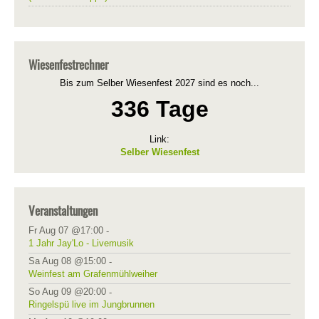
Wiesenfestrechner
Bis zum Selber Wiesenfest 2027 sind es noch...
336 Tage
Link:
Selber Wiesenfest
Veranstaltungen
Fr Aug 07 @17:00
-
1 Jahr Jay'Lo - Livemusik
Sa Aug 08 @15:00
-
Weinfest am Grafenmühlweiher
So Aug 09 @20:00
-
Ringelspü live im Jungbrunnen