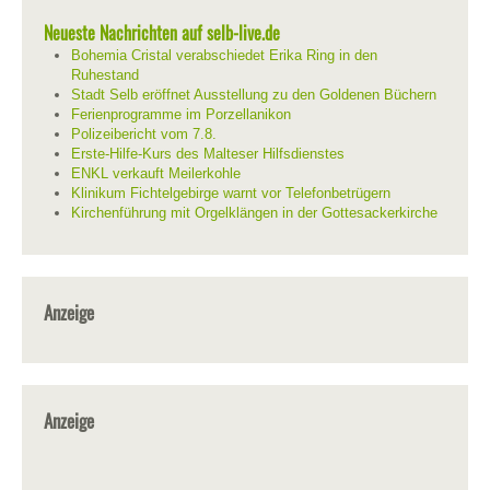
Neueste Nachrichten auf selb-live.de
Bohemia Cristal verabschiedet Erika Ring in den
Ruhestand
Stadt Selb eröffnet Ausstellung zu den Goldenen Büchern
Ferienprogramme im Porzellanikon
Polizeibericht vom 7.8.
Erste-Hilfe-Kurs des Malteser Hilfsdienstes
ENKL verkauft Meilerkohle
Klinikum Fichtelgebirge warnt vor Telefonbetrügern
Kirchenführung mit Orgelklängen in der Gottesackerkirche
Anzeige
Anzeige