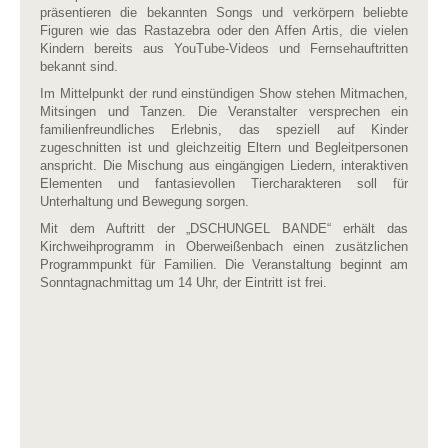
präsentieren die bekannten Songs und verkörpern beliebte
Figuren wie das Rastazebra oder den Affen Artis, die vielen
Kindern bereits aus YouTube-Videos und Fernsehauftritten
bekannt sind.
Im Mittelpunkt der rund einstündigen Show stehen Mitmachen,
Mitsingen und Tanzen. Die Veranstalter versprechen ein
familienfreundliches Erlebnis, das speziell auf Kinder
zugeschnitten ist und gleichzeitig Eltern und Begleitpersonen
anspricht. Die Mischung aus eingängigen Liedern, interaktiven
Elementen und fantasievollen Tiercharakteren soll für
Unterhaltung und Bewegung sorgen.
Mit dem Auftritt der „DSCHUNGEL BANDE“ erhält das
Kirchweihprogramm in Oberweißenbach einen zusätzlichen
Programmpunkt für Familien. Die Veranstaltung beginnt am
Sonntagnachmittag um 14 Uhr, der Eintritt ist frei.