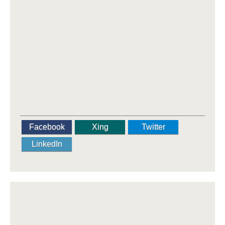
Facebook
Xing
Twitter
LinkedIn