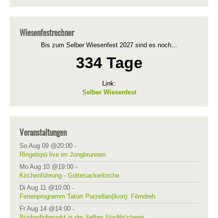
Wiesenfestrechner
Bis zum Selber Wiesenfest 2027 sind es noch...
334 Tage
Link:
Selber Wiesenfest
Veranstaltungen
So Aug 09 @20:00
-
Ringelspü live im Jungbrunnen
Mo Aug 10 @19:00
-
Kirchenführung - Gottesackerkirche
Di Aug 11 @10:00
-
Ferienprogramm Tatort Porzellan(ikon): Filmdreh
Fr Aug 14 @14:00
-
Bücherflohmarkt in der Selber Stadtbücherei