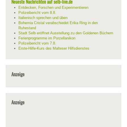
Neueste Nachrichten auf selb-live.de
Entdecken, Forschen und Experimentieren
Polizeibericht vom 8.8.
Italienisch sprechen und üben
Bohemia Cristal verabschiedet Erika Ring in den
Ruhestand
Stadt Selb eröffnet Ausstellung zu den Goldenen Büchern
Ferienprogramme im Porzellanikon
Polizeibericht vom 7.8.
Erste-Hilfe-Kurs des Malteser Hilfsdienstes
Anzeige
Anzeige