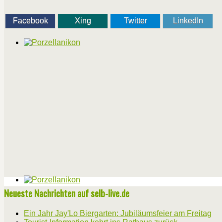
Facebook
Xing
Twitter
LinkedIn
Neueste Nachrichten auf selb-live.de
Ein Jahr Jay'Lo Biergarten: Jubiläumsfeier am Freitag