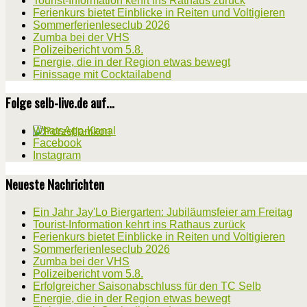
Tourist-Information kehrt ins Rathaus zurück
Ferienkurs bietet Einblicke in Reiten und Voltigieren
Sommerferienleseclub 2026
Zumba bei der VHS
Polizeibericht vom 5.8.
Energie, die in der Region etwas bewegt
Finissage mit Cocktailabend
Folge selb-live.de auf...
WhatsApp-Kanal
Facebook
Instagram
Neueste Nachrichten
Ein Jahr Jay'Lo Biergarten: Jubiläumsfeier am Freitag
Tourist-Information kehrt ins Rathaus zurück
Ferienkurs bietet Einblicke in Reiten und Voltigieren
Sommerferienleseclub 2026
Zumba bei der VHS
Polizeibericht vom 5.8.
Erfolgreicher Saisonabschluss für den TC Selb
Energie, die in der Region etwas bewegt