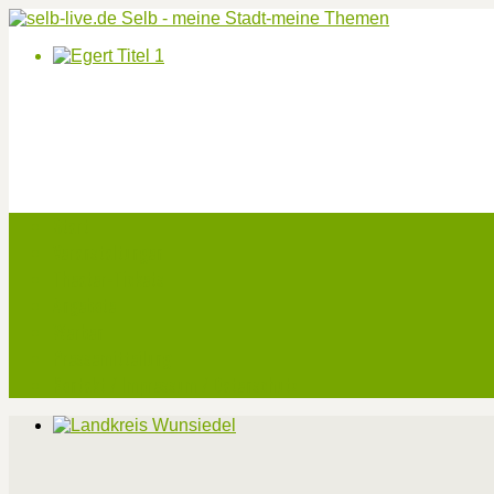
Start
Veranstaltungen
Theater-Tickets
Angebote
Werben
Pressemitteilung
Kontakt / Impressum / Datenschutz