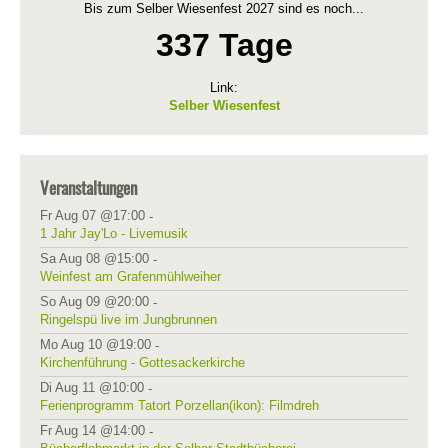
Bis zum Selber Wiesenfest 2027 sind es noch...
337 Tage
Link:
Selber Wiesenfest
Veranstaltungen
Fr Aug 07 @17:00
-
1 Jahr Jay'Lo - Livemusik
Sa Aug 08 @15:00
-
Weinfest am Grafenmühlweiher
So Aug 09 @20:00
-
Ringelspü live im Jungbrunnen
Mo Aug 10 @19:00
-
Kirchenführung - Gottesackerkirche
Di Aug 11 @10:00
-
Ferienprogramm Tatort Porzellan(ikon): Filmdreh
Fr Aug 14 @14:00
-