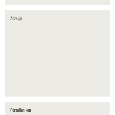
Anzeige
Porzellanikon