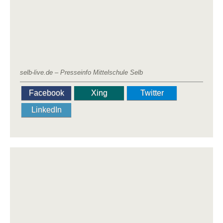
selb-live.de – Presseinfo Mittelschule Selb
Facebook
Xing
Twitter
LinkedIn