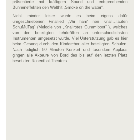
präsentierte mit kräftigem Sound und entsprechenden
Bühneneffekten den Welthit „Smoke on the water“.
Nicht minder leiser wurde es beim eigens dafür
umgeschriebenen Finallied „Wir ham‘ nen Knall…lauten
SchuMuTag“ (Melodie von „Knallrotes Gummiboot“ ), welches
von den beteiligten Lehrkräften an unterschiedlichsten
Instrumenten umgesetzt wurde. Viel Unterstützung gab es hier
beim Gesang durch den Kinderchor aller beteiligten Schulen.
Nach lediglich 80 Minuten Konzert und tosendem Applaus
gingen alle Akteure von Bord des bis auf den letzten Platz
besetzten Rosenthal-Theaters.