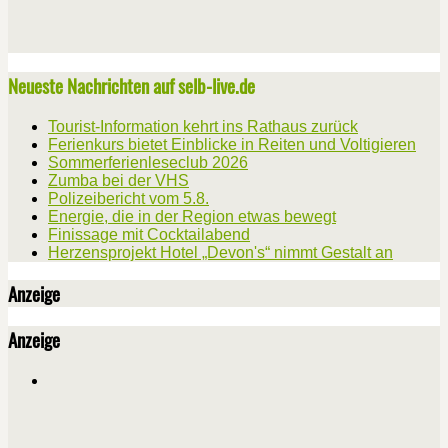
Neueste Nachrichten auf selb-live.de
Tourist-Information kehrt ins Rathaus zurück
Ferienkurs bietet Einblicke in Reiten und Voltigieren
Sommerferienleseclub 2026
Zumba bei der VHS
Polizeibericht vom 5.8.
Energie, die in der Region etwas bewegt
Finissage mit Cocktailabend
Herzensprojekt Hotel „Devon's“ nimmt Gestalt an
Anzeige
Anzeige