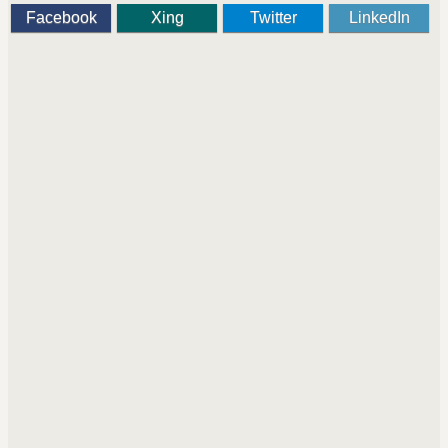
Facebook
Xing
Twitter
LinkedIn