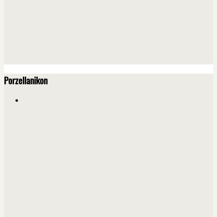
Porzellanikon