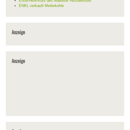
Erste-Hilfe-Kurs des Malteser Hilfsdienstes
ENKL verkauft Meilerkohle
Anzeige
Anzeige