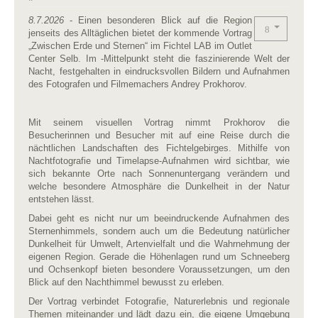
8.7.2026
- Einen besonderen Blick auf die Region
jenseits des Alltäglichen bietet der kommende Vortrag
„Zwischen Erde und Sternen“ im Fichtel LAB im Outlet
Center Selb. Im -Mittelpunkt steht die faszinierende Welt der
Nacht, festgehalten in eindrucksvollen Bildern und Aufnahmen
des Fotografen und Filmemachers Andrey Prokhorov.
Mit seinem visuellen Vortrag nimmt Prokhorov die
Besucherinnen und Besucher mit auf eine Reise durch die
nächtlichen Landschaften des Fichtelgebirges. Mithilfe von
Nachtfotografie und Timelapse-Aufnahmen wird sichtbar, wie
sich bekannte Orte nach Sonnenuntergang verändern und
welche besondere Atmosphäre die Dunkelheit in der Natur
entstehen lässt.
Dabei geht es nicht nur um beeindruckende Aufnahmen des
Sternenhimmels, sondern auch um die Bedeutung natürlicher
Dunkelheit für Umwelt, Artenvielfalt und die Wahrnehmung der
eigenen Region. Gerade die Höhenlagen rund um Schneeberg
und Ochsenkopf bieten besondere Voraussetzungen, um den
Blick auf den Nachthimmel bewusst zu erleben.
Der Vortrag verbindet Fotografie, Naturerlebnis und regionale
Themen miteinander und lädt dazu ein, die eigene Umgebung