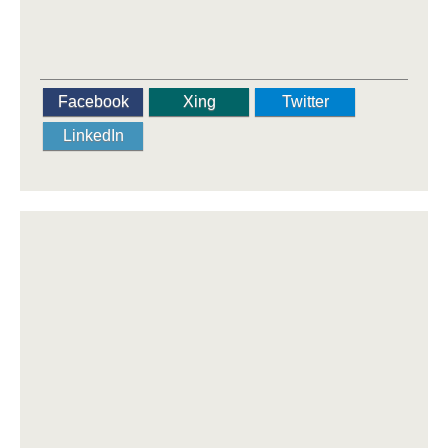
Facebook
Xing
Twitter
LinkedIn