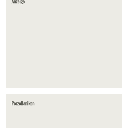
Anzeige
Porzellanikon