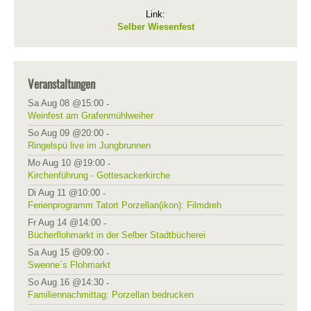
Link:
Selber Wiesenfest
Veranstaltungen
Sa Aug 08 @15:00
-
Weinfest am Grafenmühlweiher
So Aug 09 @20:00
-
Ringelspü live im Jungbrunnen
Mo Aug 10 @19:00
-
Kirchenführung - Gottesackerkirche
Di Aug 11 @10:00
-
Ferienprogramm Tatort Porzellan(ikon): Filmdreh
Fr Aug 14 @14:00
-
Bücherflohmarkt in der Selber Stadtbücherei
Sa Aug 15 @09:00
-
Swenne´s Flohmarkt
So Aug 16 @14:30
-
Familiennachmittag: Porzellan bedrucken