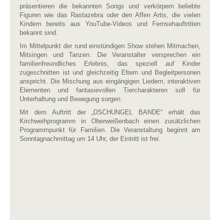
präsentieren die bekannten Songs und verkörpern beliebte
Figuren wie das Rastazebra oder den Affen Artis, die vielen
Kindern bereits aus YouTube-Videos und Fernsehauftritten
bekannt sind.
Im Mittelpunkt der rund einstündigen Show stehen Mitmachen,
Mitsingen und Tanzen. Die Veranstalter versprechen ein
familienfreundliches Erlebnis, das speziell auf Kinder
zugeschnitten ist und gleichzeitig Eltern und Begleitpersonen
anspricht. Die Mischung aus eingängigen Liedern, interaktiven
Elementen und fantasievollen Tiercharakteren soll für
Unterhaltung und Bewegung sorgen.
Mit dem Auftritt der „DSCHUNGEL BANDE“ erhält das
Kirchweihprogramm in Oberweißenbach einen zusätzlichen
Programmpunkt für Familien. Die Veranstaltung beginnt am
Sonntagnachmittag um 14 Uhr, der Eintritt ist frei.