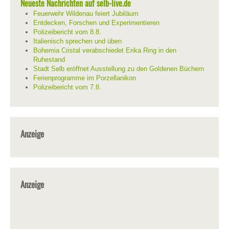
Neueste Nachrichten auf selb-live.de
Feuerwehr Wildenau feiert Jubiläum
Entdecken, Forschen und Experimentieren
Polizeibericht vom 8.8.
Italienisch sprechen und üben
Bohemia Cristal verabschiedet Erika Ring in den
Ruhestand
Stadt Selb eröffnet Ausstellung zu den Goldenen Büchern
Ferienprogramme im Porzellanikon
Polizeibericht vom 7.8.
Anzeige
Anzeige