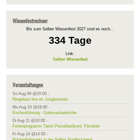
Wiesenfestrechner
Bis zum Selber Wiesenfest 2027 sind es noch...
334 Tage
Link:
Selber Wiesenfest
Veranstaltungen
So Aug 09 @20:00
-
Ringelspü live im Jungbrunnen
Mo Aug 10 @19:00
-
Kirchenführung - Gottesackerkirche
Di Aug 11 @10:00
-
Ferienprogramm Tatort Porzellan(ikon): Filmdreh
Fr Aug 14 @14:00
-
Bücherflohmarkt in der Selber Stadtbücherei