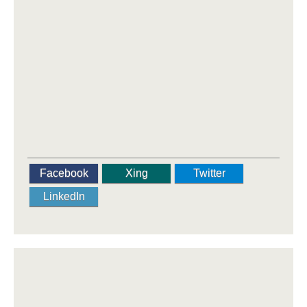
Facebook
Xing
Twitter
LinkedIn